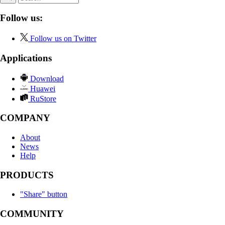
Follow us:
Follow us on Twitter
Applications
Download
Huawei
RuStore
COMPANY
About
News
Help
PRODUCTS
"Share" button
COMMUNITY