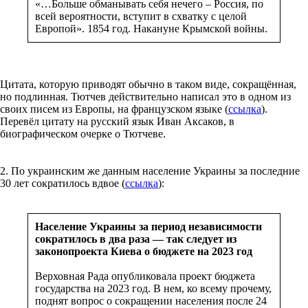
«…Больше обманывать себя нечего – Россия, по
всей вероятности, вступит в схватку с целой
Европой». 1854 год. Накануне Крымской войны.
Цитата, которую приводят обычно в таком виде, сокращённая,
но подлинная. Тютчев действительно написал это в одном из
своих писем из Европы, на французском языке (
ссылка
).
Перевёл цитату на русский язык Иван Аксаков, в
биографическом очерке о Тютчеве.
2. По украинским же данным население Украины за последние
30 лет сократилось вдвое (
ссылка
):
Население Украины за период независимости
сократилось в два раза — так следует из
законопроекта Киева о бюджете на 2023 год
Верховная Рада опубликовала проект бюджета
государства на 2023 год. В нем, ко всему прочему,
поднят вопрос о сокращении населения после 24