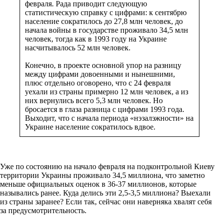
февраля. Рада приводит следующую
статистическую справку с цифрами: к сентябрю
население сократилось до 27,8 млн человек, до
начала войны в государстве проживало 34,5 млн
человек, тогда как в 1993 году на Украине
насчитывалось 52 млн человек.
Конечно, в проекте основной упор на разницу
между цифрами довоенными и нынешними,
плюс отдельно оговорено, что с 24 февраля
уехали из страны примерно 12 млн человек, а из
них вернулись всего 5,3 млн человек. Но
бросается в глаза разница с цифрами 1993 года.
Выходит, что с начала периода «нэзалэжности» на
Украине население сократилось вдвое.
Уже по состоянию на начало февраля на подконтрольной Киеву
территории Украины проживало 34,5 миллиона, что заметно
меньше официальных оценок в 36-37 миллионов, которые
назывались ранее. Куда делись эти 2,5-3,5 миллиона? Выехали
из страны заранее? Если так, сейчас они наверняка хвалят себя
за предусмотрительность.