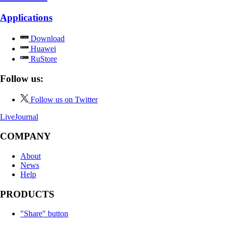
Applications
Download
Huawei
RuStore
Follow us:
Follow us on Twitter
LiveJournal
COMPANY
About
News
Help
PRODUCTS
"Share" button