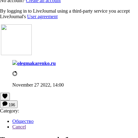
No account?
Create an account
By logging in to LiveJournal using a third-party service you accept
LiveJournal's
User agreement
olegmakarenko.ru
November 27 2022, 14:00
196
Category:
Общество
Cancel