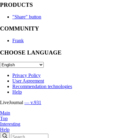
PRODUCTS
"Share" button
COMMUNITY
Frank
CHOOSE LANGUAGE
Privacy Policy
User Agreement
Recommendation technologies
Help
LiveJournal
— v.931
Main
Top
Interesting
Help