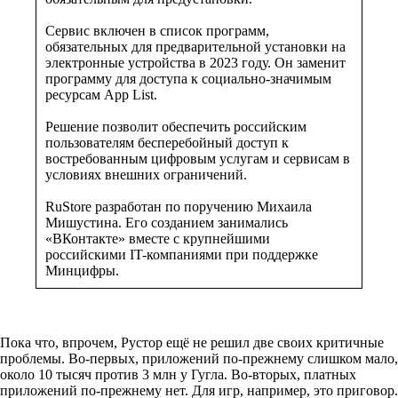
Сервис включен в список программ,
обязательных для предварительной установки на
электронные устройства в 2023 году. Он заменит
программу для доступа к социально-значимым
ресурсам App List.
Решение позволит обеспечить российским
пользователям бесперебойный доступ к
востребованным цифровым услугам и сервисам в
условиях внешних ограничений.
RuStore разработан по поручению Михаила
Мишустина. Его созданием занимались
«ВКонтакте» вместе с крупнейшими
российскими IT-компаниями при поддержке
Минцифры.
Пока что, впрочем, Рустор ещё не решил две своих критичные
проблемы. Во-первых, приложений по-прежнему слишком мало,
около 10 тысяч против 3 млн у Гугла. Во-вторых, платных
приложений по-прежнему нет. Для игр, например, это приговор.