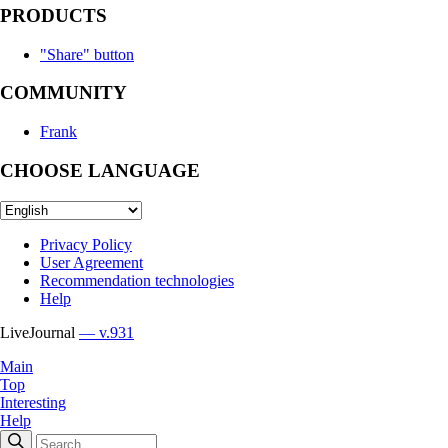
PRODUCTS
"Share" button
COMMUNITY
Frank
CHOOSE LANGUAGE
Privacy Policy
User Agreement
Recommendation technologies
Help
LiveJournal
— v.931
Main
Top
Interesting
Help