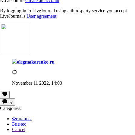
No account?
Create an account
By logging in to LiveJournal using a third-party service you accept
LiveJournal's
User agreement
olegmakarenko.ru
November 11 2022, 14:00
97
Categories:
Финансы
Бизнес
Cancel