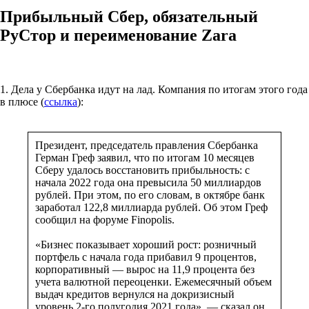
Прибыльный Сбер, обязательный
РуСтор и переименование Zara
1. Дела у Сбербанка идут на лад. Компания по итогам этого года
в плюсе (
ссылка
):
Президент, председатель правления Сбербанка
Герман Греф заявил, что по итогам 10 месяцев
Сберу удалось восстановить прибыльность: с
начала 2022 года она превысила 50 миллиардов
рублей. При этом, по его словам, в октябре банк
заработал 122,8 миллиарда рублей. Об этом Греф
сообщил на форуме Finopolis.
«Бизнес показывает хороший рост: розничный
портфель с начала года прибавил 9 процентов,
корпоративный — вырос на 11,9 процента без
учета валютной переоценки. Ежемесячный объем
выдач кредитов вернулся на докризисный
уровень 2-го полугодия 2021 года», — сказал он.