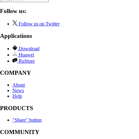
Follow us:
Follow us on Twitter
Applications
Download
Huawei
RuStore
COMPANY
About
News
Help
PRODUCTS
"Share" button
COMMUNITY