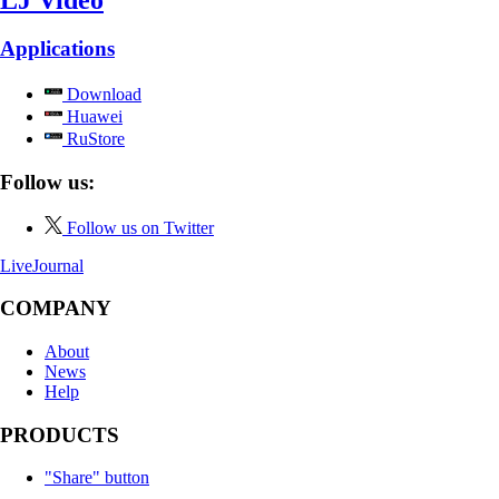
Applications
Download
Huawei
RuStore
Follow us:
Follow us on Twitter
LiveJournal
COMPANY
About
News
Help
PRODUCTS
"Share" button