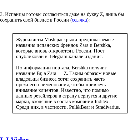
3. Испанцы готовы согласиться даже на букву Z, лишь бы
сохранить свой бизнес в России (
ссылка
):
Журналисты Mash раскрыли предполагаемые
названия испанских брендов Zara и Bershka,
которые вновь откроются в России. Пост
опубликован в Telegram-канале издания.
По информации портала, Bershka получит
название Br, а Zara — Z. Таким образом новые
владельцы бизнеса хотят сохранить часть
прежнего наименования, чтобы привлечь
внимание клиентов. Известно, что помимо
данных ретейлеров в страну вернутся и другие
марки, входящие в состав компании Inditex.
Среди них, в частности, Pull&Bear и Stradivarius.
LJ Video