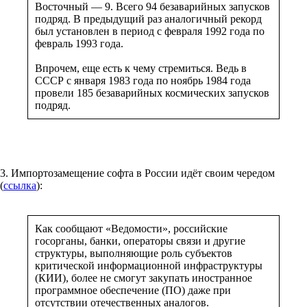
Восточный — 9. Всего 94 безаварийных запусков
подряд. В предыдущий раз аналогичный рекорд
был установлен в период с февраля 1992 года по
февраль 1993 года.
Впрочем, еще есть к чему стремиться. Ведь в
СССР с января 1983 года по ноябрь 1984 года
провели 185 безаварийных космических запусков
подряд.
3. Импортозамещение софта в России идёт своим чередом
(
ссылка
):
Как сообщают «Ведомости», российские
госорганы, банки, операторы связи и другие
структуры, выполняющие роль субъектов
критической информационной инфраструктуры
(КИИ), более не смогут закупать иностранное
программное обеспечение (ПО) даже при
отсутствии отечественных аналогов.