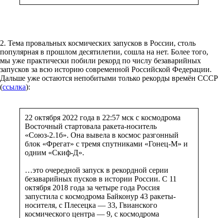
2. Тема провальных космических запусков в России, столь
популярная в прошлом десятилетии, сошла на нет. Более того,
мы уже практически побили рекорд по числу безаварийных
запусков за всю историю современной Российской Федерации.
Дальше уже остаются непобитыми только рекорды времён СССР
(
ссылка
):
22 октября 2022 года в 22:57 мск с космодрома
Восточный стартовала ракета-носитель
«Союз-2.1б». Она вывела в космос разгонный
блок «Фрегат» с тремя спутниками «Гонец-М» и
одним «Скиф-Д».
…это очередной запуск в рекордной серии
безаварийных пусков в истории России. С 11
октября 2018 года за четыре года Россия
запустила с космодрома Байконур 43 ракеты-
носителя, с Плесецка — 33, Гвианского
космического центра — 9, с космодрома