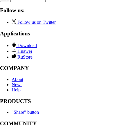
Follow us:
Follow us on Twitter
Applications
Download
Huawei
RuStore
COMPANY
About
News
Help
PRODUCTS
"Share" button
COMMUNITY