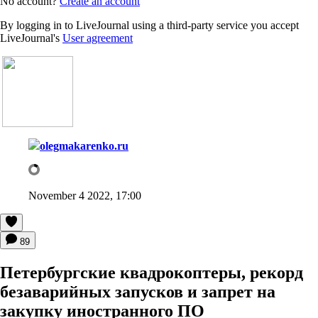
No account?
Create an account
By logging in to LiveJournal using a third-party service you accept
LiveJournal's
User agreement
olegmakarenko.ru
November 4 2022, 17:00
89
Петербургские квадрокоптеры, рекорд
безаварийных запусков и запрет на
закупку иностранного ПО