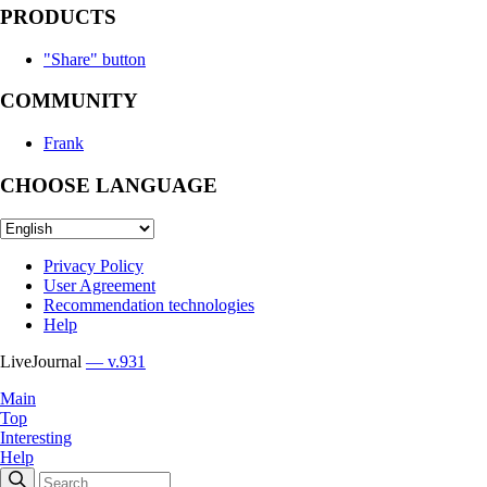
PRODUCTS
"Share" button
COMMUNITY
Frank
CHOOSE LANGUAGE
Privacy Policy
User Agreement
Recommendation technologies
Help
LiveJournal
— v.931
Main
Top
Interesting
Help