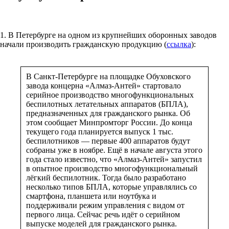
1. В Петербурге на одном из крупнейших оборонных заводов
начали производить гражданскую продукцию (
ссылка
):
В Санкт-Петербурге на площадке Обуховского
завода концерна «Алмаз-Антей» стартовало
серийное производство многофункциональных
беспилотных летательных аппаратов (БПЛА),
предназначенных для гражданского рынка. Об
этом сообщает Минпромторг России. До конца
текущего года планируется выпуск 1 тыс.
беспилотников — первые 400 аппаратов будут
собраны уже в ноябре. Ещё в начале августа этого
года стало известно, что «Алмаз-Антей» запустил
в опытное производство многофункциональный
лёгкий беспилотник. Тогда было разработано
несколько типов БПЛА, которые управлялись со
смартфона, планшета или ноутбука и
поддерживали режим управления с видом от
первого лица. Сейчас речь идёт о серийном
выпуске моделей для гражданского рынка.