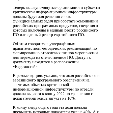
Теперь вышеупомянутые организации и субъекты
критической информационной инфраструктуры
должны будут для решения своих
функциональных задач приобретать комбинации
российских программных продуктов, сведения о
которых включены в единый реестр российского
ПО или единый реестр евразийского ПО.
Об этом говорится в утверждённых
правительством методических рекомендаций по
формированию отраслевых планов мероприятий
для перехода на отечественное ПО. Доступ к
документу находится в распоряжении
«Ведомостей».
В рекомендациях указано, что доля российского и
евразийского программного обеспечения на
значимых объектах критической
информационной инфраструктуры по отрасли
должна вырасти к концу 2022 по сравнению с
показателями конца августа на 10%.
К концу следующего года эта доля должна
превышать исходные показатели уже на 40%. А к