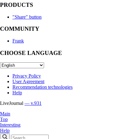
PRODUCTS
"Share" button
COMMUNITY
Frank
CHOOSE LANGUAGE
Privacy Policy
User Agreement
Recommendation technologies
Help
LiveJournal
— v.931
Main
Top
Interesting
Help