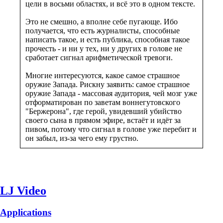
цели в восьми областях, и всё это в одном тексте.
Это не смешно, а вполне себе пугающе. Ибо
получается, что есть журналисты, способные
написать такое, и есть публика, способная такое
прочесть - и ни у тех, ни у других в голове не
сработает сигнал арифметической тревоги.
Многие интересуются, какое самое страшное
оружие Запада. Рискну заявить: самое страшное
оружие Запада - массовая аудитория, чей мозг уже
отформатирован по заветам воннегутовского
"Бержерона", где герой, увидевший убийство
своего сына в прямом эфире, встаёт и идёт за
пивом, потому что сигнал в голове уже перебит и
он забыл, из-за чего ему грустно.
LJ Video
Applications