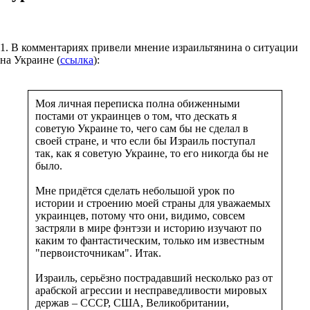
1. В комментариях привели мнение израильтянина о ситуации
на Украине (
ссылка
):
Моя личная переписка полна обиженными
постами от украинцев о том, что дескать я
советую Украине то, чего сам бы не сделал в
своей стране, и что если бы Израиль поступал
так, как я советую Украине, то его никогда бы не
было.
Мне придётся сделать небольшой урок по
истории и строению моей страны для уважаемых
украинцев, потому что они, видимо, совсем
застряли в мире фэнтэзи и историю изучают по
каким то фантастическим, только им известным
"первоисточникам". Итак.
Израиль, серьёзно пострадавший несколько раз от
арабской агрессии и несправедливости мировых
держав – СССР, США, Великобритании,