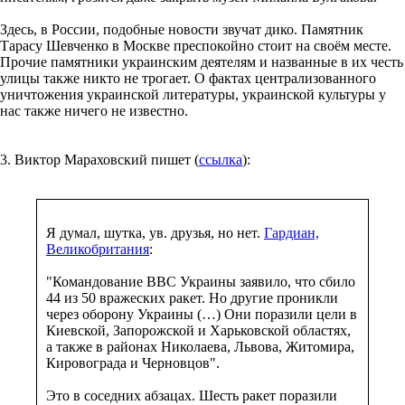
Здесь, в России, подобные новости звучат дико. Памятник
Тарасу Шевченко в Москве преспокойно стоит на своём месте.
Прочие памятники украинским деятелям и названные в их честь
улицы также никто не трогает. О фактах централизованного
уничтожения украинской литературы, украинской культуры у
нас также ничего не известно.
3. Виктор Мараховский пишет (
ссылка
):
Я думал, шутка, ув. друзья, но нет.
Гардиан,
Великобритания
:
"Командование ВВС Украины заявило, что сбило
44 из 50 вражеских ракет. Но другие проникли
через оборону Украины (…) Они поразили цели в
Киевской, Запорожской и Харьковской областях,
а также в районах Николаева, Львова, Житомира,
Кировограда и Черновцов".
Это в соседних абзацах. Шесть ракет поразили