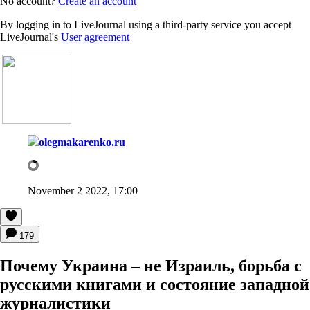
No account?
Create an account
By logging in to LiveJournal using a third-party service you accept
LiveJournal's
User agreement
olegmakarenko.ru
November 2 2022, 17:00
179
Почему Украина – не Израиль, борьба с
русскими книгами и состояние западной
журналистики