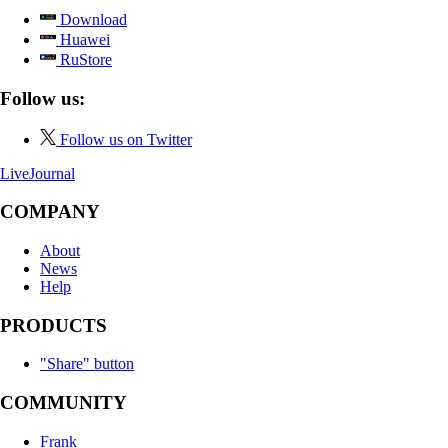
Download
Huawei
RuStore
Follow us:
Follow us on Twitter
LiveJournal
COMPANY
About
News
Help
PRODUCTS
"Share" button
COMMUNITY
Frank