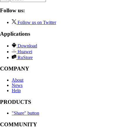
Follow us:
Follow us on Twitter
Applications
Download
Huawei
RuStore
COMPANY
About
News
Help
PRODUCTS
"Share" button
COMMUNITY