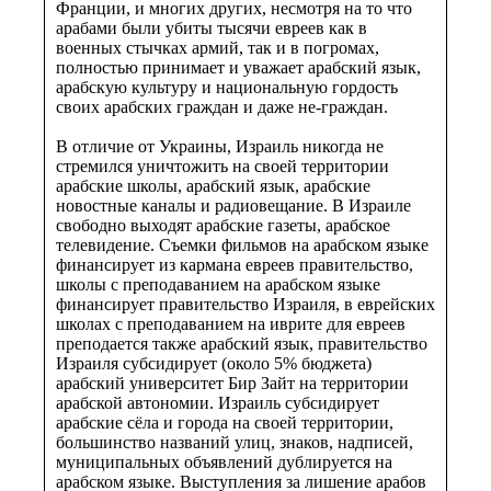
Франции, и многих других, несмотря на то что
арабами были убиты тысячи евреев как в
военных стычках армий, так и в погромах,
полностью принимает и уважает арабский язык,
арабскую культуру и национальную гордость
своих арабских граждан и даже не-граждан.
В отличие от Украины, Израиль никогда не
стремился уничтожить на своей территории
арабские школы, арабский язык, арабские
новостные каналы и радиовещание. В Израиле
свободно выходят арабские газеты, арабское
телевидение. Съемки фильмов на арабском языке
финансирует из кармана евреев правительство,
школы с преподаванием на арабском языке
финансирует правительство Израиля, в еврейских
школах с преподаванием на иврите для евреев
преподается также арабский язык, правительство
Израиля субсидирует (около 5% бюджета)
арабский университет Бир Зайт на территории
арабской автономии. Израиль субсидирует
арабские сёла и города на своей территории,
большинство названий улиц, знаков, надписей,
муниципальных объявлений дублируется на
арабском языке. Выступления за лишение арабов