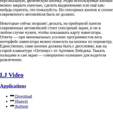
персональную, физическую кнопку. Редко используемые кнопки
можно закрыть панелью, сделать выдвижными или ещё как-
нибудь спрятать, это пожалуйста. Но сенсорных кнопок в салоне
современного автомобиля быть не должно.
Некоторые сейчас возразят: дескать, на приборной панели
современных автомобилей стоит сенсорный экран, и он в
любом случае нужен, чтобы показывать карту навигатора.
Отвечу — при минимальных усилиях программистов весь
интерфейс навигатора можно повесить на кнопки по периметру.
Единственно, сами кнопки должны быть с дисплеями, как на
старой клавиатуре «Оптимус» от Артемия Лебедева. Тыкать
пальцами в сам экран — совершенно излишнее для водителя
развлечение.
LJ Video
Applications
Download
Huawei
RuStore