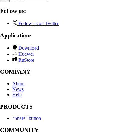
Follow us:
Follow us on Twitter
Applications
Download
Huawei
RuStore
COMPANY
About
News
Help
PRODUCTS
"Share" button
COMMUNITY