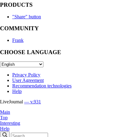
PRODUCTS
"Share" button
COMMUNITY
Frank
CHOOSE LANGUAGE
Privacy Policy
User Agreement
Recommendation technologies
Help
LiveJournal
— v.931
Main
Top
Interesting
Help