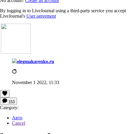
No account?
Create an account
By logging in to LiveJournal using a third-party service you accept
LiveJournal's
User agreement
olegmakarenko.ru
November 1 2022, 11:33
153
Category:
Авто
Cancel