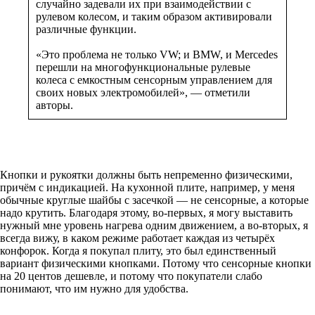
случайно задевали их при взаимодействии с
рулевом колесом, и таким образом активировали
различные функции.
«Это проблема не только VW; и BMW, и Mercedes
перешли на многофункциональные рулевые
колеса с емкостным сенсорным управлением для
своих новых электромобилей», — отметили
авторы.
Кнопки и рукоятки должны быть непременно физическими,
причём с индикацией. На кухонной плите, например, у меня
обычные круглые шайбы с засечкой — не сенсорные, а которые
надо крутить. Благодаря этому, во-первых, я могу выставить
нужный мне уровень нагрева одним движением, а во-вторых, я
всегда вижу, в каком режиме работает каждая из четырёх
конфорок. Когда я покупал плиту, это был единственный
вариант физическими кнопками. Потому что сенсорные кнопки
на 20 центов дешевле, и потому что покупатели слабо
понимают, что им нужно для удобства.