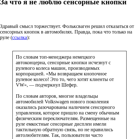
За что я не люблю сенсорные кнопки
Здравый смысл торжествует. Фольксваген решил отказаться от
сенсорных кнопок в автомобилях. Правда, пока что только на
руле (
ссылка
):
По словам топ-менеджера немецкого
автоконцерна, сенсорные кнопки исчезнут с
рулевого колеса машин, производимых
корпорацией. «Мы возвращаем кнопочное
рулевое колесо! Это то, чего хотят клиенты от
VW», — подчеркнул Шефер.
По словам авторов, многие владельцы
автомобилей Volkswagen нового поколения
оказались разочарованы наличием сенсорного
управления, которое пришло на смену обычным
физическим переключателям. Размещенные на
руле емкостные сенсорные дисплеи имели
тактильную обратную связь, но не нравились
автолюбителям. Так, пользователи часто