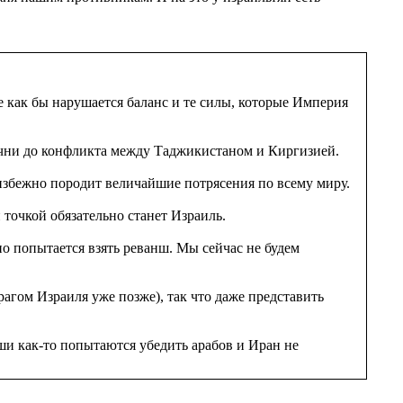
 как бы нарушается баланс и те силы, которые Империя
Чечни до конфликта между Таджикистаном и Киргизией.
збежно породит величайшие потрясения по всему миру.
 точкой обязательно станет Израиль.
но попытается взять реванш. Мы сейчас не будем
агом Израиля уже позже), так что даже представить
ши как-то попытаются убедить арабов и Иран не