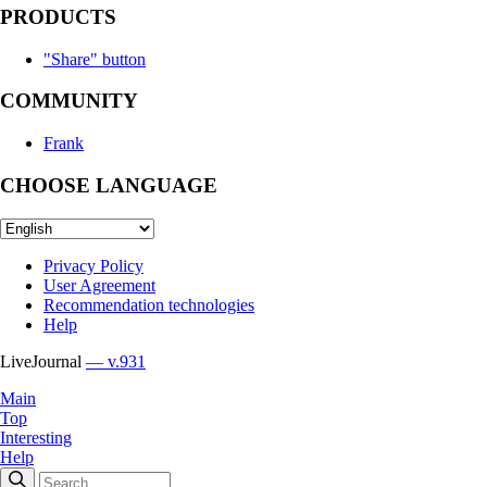
PRODUCTS
"Share" button
COMMUNITY
Frank
CHOOSE LANGUAGE
Privacy Policy
User Agreement
Recommendation technologies
Help
LiveJournal
— v.931
Main
Top
Interesting
Help