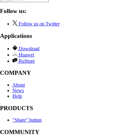
Follow us:
Follow us on Twitter
Applications
Download
Huawei
RuStore
COMPANY
About
News
Help
PRODUCTS
"Share" button
COMMUNITY