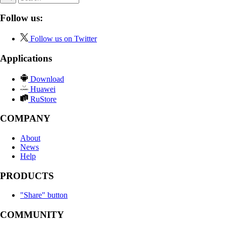
Follow us:
Follow us on Twitter
Applications
Download
Huawei
RuStore
COMPANY
About
News
Help
PRODUCTS
"Share" button
COMMUNITY