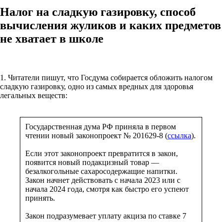
Налог на сладкую газировку, способ
вычисления жуликов и каких предметов
не хватает в школе
1. Читатели пишут, что Госдума собирается обложить налогом
сладкую газировку, одно из самых вредных для здоровья
легальных веществ:
Государственная дума РФ приняла в первом
чтении новый законопроект № 201629-8 (
ссылка
).
Если этот законопроект превратится в закон,
появится новый подакцизный товар —
безалкогольные сахаросодержащие напитки.
Закон начнет действовать с начала 2023 или с
начала 2024 года, смотря как быстро его успеют
принять.
Закон подразумевает уплату акциза по ставке 7