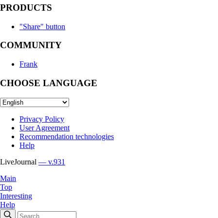
PRODUCTS
"Share" button
COMMUNITY
Frank
CHOOSE LANGUAGE
Privacy Policy
User Agreement
Recommendation technologies
Help
LiveJournal
— v.931
Main
Top
Interesting
Help