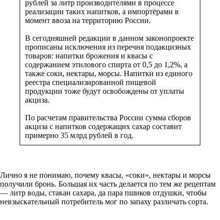
рублей за литр производителями в процессе
реализации таких напитков, а импортёрами в
момент ввоза на территорию России.
В сегодняшней редакции в данном законопроекте
прописаны исключения из перечня подакцизных
товаров: напитки брожения и квасы с
содержанием этилового спирта от 0,5 до 1,2%, а
также соки, нектары, морсы. Напитки из единого
реестра специализированной пищевой
продукции тоже будут освобождены от уплаты
акциза.
По расчетам правительства России сумма сборов
акциза с напитков содержащих сахар составит
примерно 35 млрд рублей в год.
Лично я не понимаю, почему квасы, «соки», нектары и морсы
получили бронь. Большая их часть делается по тем же рецептам
— литр воды, стакан сахара, да пара пшиков отдушки, чтобы
невзыскательный потребитель мог по запаху различать сорта.