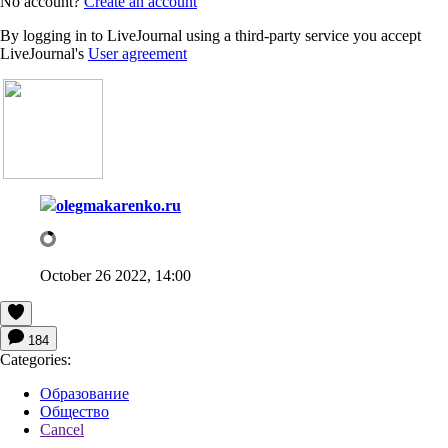
No account?
Create an account
By logging in to LiveJournal using a third-party service you accept
LiveJournal's
User agreement
olegmakarenko.ru
October 26 2022, 14:00
184
Categories:
Образование
Общество
Cancel