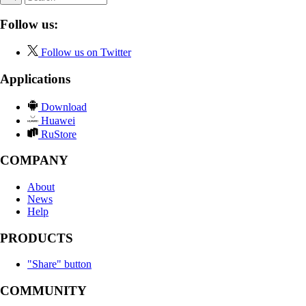
Follow us:
Follow us on Twitter
Applications
Download
Huawei
RuStore
COMPANY
About
News
Help
PRODUCTS
"Share" button
COMMUNITY