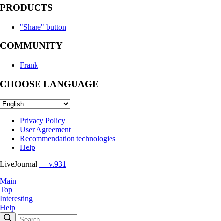
PRODUCTS
"Share" button
COMMUNITY
Frank
CHOOSE LANGUAGE
Privacy Policy
User Agreement
Recommendation technologies
Help
LiveJournal
— v.931
Main
Top
Interesting
Help