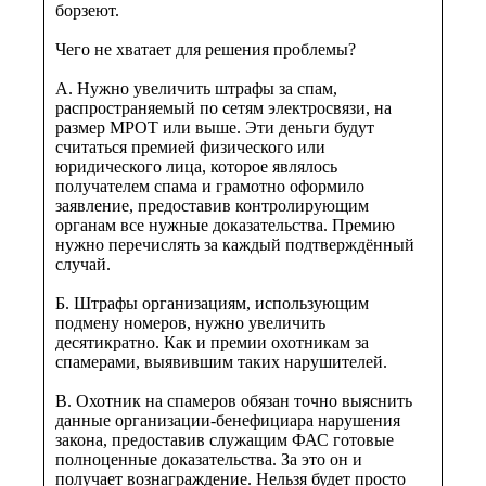
борзеют.
Чего не хватает для решения проблемы?
А. Нужно увеличить штрафы за спам,
распространяемый по сетям электросвязи, на
размер МРОТ или выше. Эти деньги будут
считаться премией физического или
юридического лица, которое являлось
получателем спама и грамотно оформило
заявление, предоставив контролирующим
органам все нужные доказательства. Премию
нужно перечислять за каждый подтверждённый
случай.
Б. Штрафы организациям, использующим
подмену номеров, нужно увеличить
десятикратно. Как и премии охотникам за
спамерами, выявившим таких нарушителей.
В. Охотник на спамеров обязан точно выяснить
данные организации-бенефициара нарушения
закона, предоставив служащим ФАС готовые
полноценные доказательства. За это он и
получает вознаграждение. Нельзя будет просто