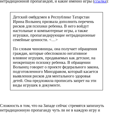
нетрадиционной пропагандой, и какие именно игры (
ссылка
):
Детский омбудсмен в Республике Татарстан
Ирина Волынец призвала дополнить перечень
рисков для психики ребенка. В него войдут
настольные и компьютерные игры, а также
игрушки, пропагандирующие нетрадиционные
семейные ценности. <…>
По словам чиновницы, она получает обращения
граждан, которые обеспокоило негативное
влияние игрушек, продаваемых как детские, на
неокрепшую психику ребенка. В обращении
Волынец говорит о проекте федерального закона,
подготовленного Минздравом, который касается
выявления рисков для ментального здоровья
детей. Она предложила прописать запрет на эти
виды игрушек в документе.
Сложность в том, что на Западе сейчас стремятся запихнуть
нетрадиционную пропаганду чуть ли не в каждую игру и