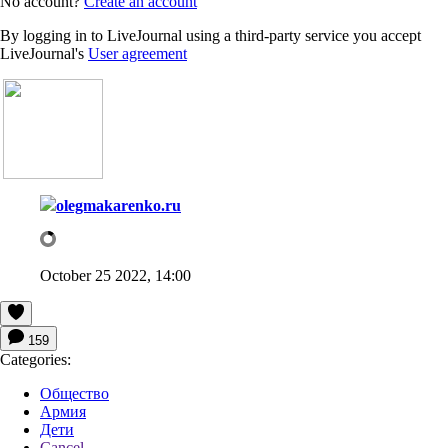
No account?
Create an account
By logging in to LiveJournal using a third-party service you accept
LiveJournal's
User agreement
olegmakarenko.ru
October 25 2022, 14:00
159
Categories:
Общество
Армия
Дети
Cancel