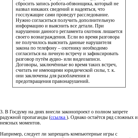
сбросить запись робота-обзвонщика, который не
назвал никаких сведений и надеяться, что
госслужащие сами проведут расследование.
Нужно согласиться получить дополнительную
информацию и выяснить все детали. При
нарушении данного регламента охотник лишается
своего вознаграждения. Если во время разговора
не получилось выяснить данные нарушителя
закона по телефону – охотнику необходимо
согласиться на личную встречу и зафиксировать
разговор путём аудио- или видеозаписи.
Договоры, заключённые во время таких встреч,
считать не имеющими юридической силы, т. к.
они заключены для разоблачения и
предотвращения правонарушений.
3. В Госдуму на днях внесли законопроект о полном запрете
радужной пропаганды (
ссылка
). Однако остаётся ряд сложных и
неясных моментов.
Например, следует ли запрещать компьютерные игры с