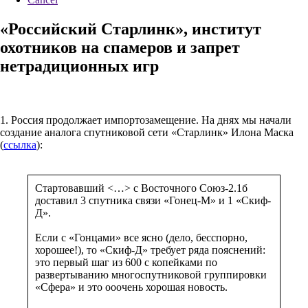
«Российский Старлинк», институт
охотников на спамеров и запрет
нетрадиционных игр
1. Россия продолжает импортозамещение. На днях мы начали
создание аналога спутниковой сети «Старлинк» Илона Маска
(
ссылка
):
Стартовавший <…> с Восточного Союз-2.1б
доставил 3 спутника связи «Гонец-М» и 1 «Скиф-
Д».
Если с «Гонцами» все ясно (дело, бесспорно,
хорошее!), то «Скиф-Д» требует ряда пояснений:
это первый шаг из 600 с копейками по
развертыванию многоспутниковой группировки
«Сфера» и это ооочень хорошая новость.