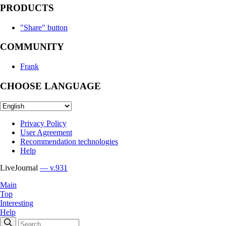
PRODUCTS
"Share" button
COMMUNITY
Frank
CHOOSE LANGUAGE
Privacy Policy
User Agreement
Recommendation technologies
Help
LiveJournal
— v.931
Main
Top
Interesting
Help