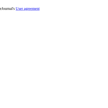
veJournal's
User agreement