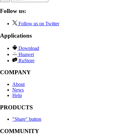
Follow us:
Follow us on Twitter
Applications
Download
Huawei
RuStore
COMPANY
About
News
Help
PRODUCTS
"Share" button
COMMUNITY