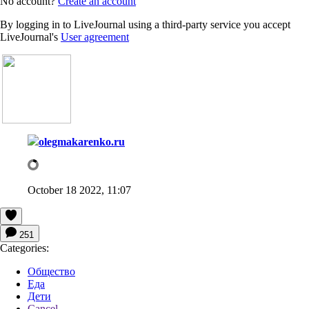
No account?
Create an account
By logging in to LiveJournal using a third-party service you accept
LiveJournal's
User agreement
olegmakarenko.ru
October 18 2022, 11:07
251
Categories:
Общество
Еда
Дети
Cancel