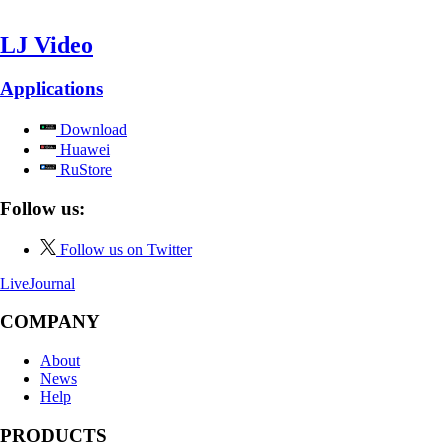
LJ Video
Applications
Download
Huawei
RuStore
Follow us:
Follow us on Twitter
LiveJournal
COMPANY
About
News
Help
PRODUCTS