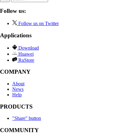
Follow us:
Follow us on Twitter
Applications
Download
Huawei
RuStore
COMPANY
About
News
Help
PRODUCTS
"Share" button
COMMUNITY