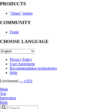
PRODUCTS
"Share" button
COMMUNITY
Frank
CHOOSE LANGUAGE
Privacy Policy
User Agreement
Recommendation technologies
Help
LiveJournal
— v.931
Main
Top
Interesting
Help