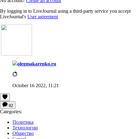
No account?
Create an account
By logging in to LiveJournal using a third-party service you accept
LiveJournal's
User agreement
olegmakarenko.ru
October 16 2022, 11:21
92
Categories:
Политика
Технологии
Общество
Cancel