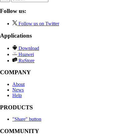
Follow us:
Follow us on Twitter
Applications
Download
Huawei
RuStore
COMPANY
About
News
Help
PRODUCTS
"Share" button
COMMUNITY