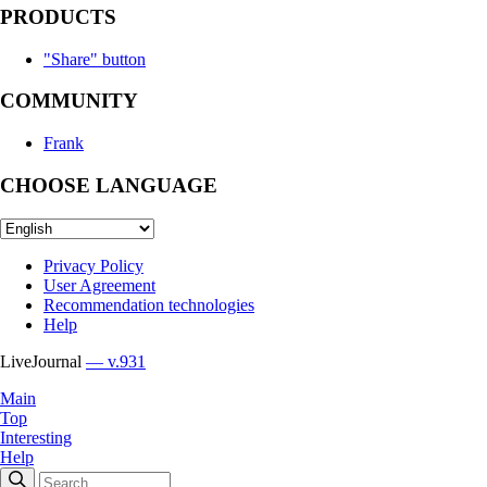
PRODUCTS
"Share" button
COMMUNITY
Frank
CHOOSE LANGUAGE
Privacy Policy
User Agreement
Recommendation technologies
Help
LiveJournal
— v.931
Main
Top
Interesting
Help