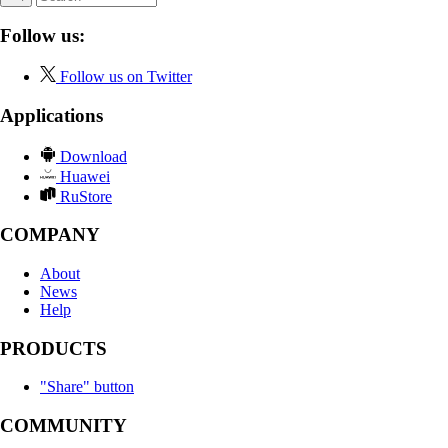
Follow us:
Follow us on Twitter
Applications
Download
Huawei
RuStore
COMPANY
About
News
Help
PRODUCTS
"Share" button
COMMUNITY