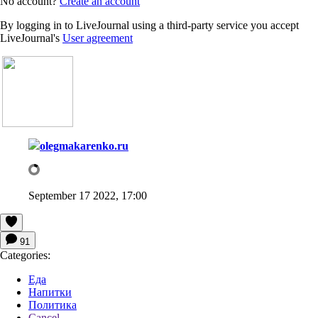
No account?
Create an account
By logging in to LiveJournal using a third-party service you accept
LiveJournal's
User agreement
olegmakarenko.ru
September 17 2022, 17:00
91
Categories:
Еда
Напитки
Политика
Cancel