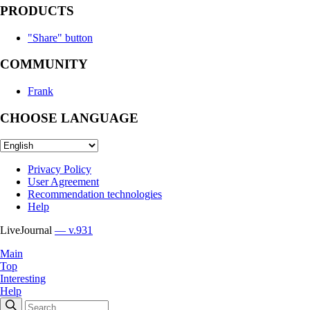
PRODUCTS
"Share" button
COMMUNITY
Frank
CHOOSE LANGUAGE
Privacy Policy
User Agreement
Recommendation technologies
Help
LiveJournal
— v.931
Main
Top
Interesting
Help