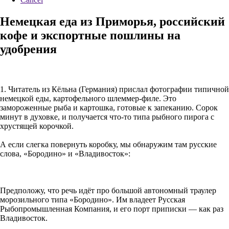
Немецкая еда из Приморья, российский
кофе и экспортные пошлины на
удобрения
1. Читатель из Кёльна (Германия) прислал фотографии типичной
немецкой еды, картофельного шлеммер-филе. Это
замороженные рыба и картошка, готовые к запеканию. Сорок
минут в духовке, и получается что-то типа рыбного пирога с
хрустящей корочкой.
А если слегка повернуть коробку, мы обнаружим там русские
слова, «Бородино» и «Владивосток»:
Предположу, что речь идёт про большой автономный траулер
морозильного типа «Бородино». Им владеет Русская
Рыбопромышленная Компания, и его порт приписки — как раз
Владивосток.