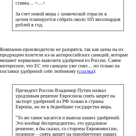
ставка… <…>
За счет новой меры с химической отрасли в
целом планируется собрать около 105 миллиардов
рублей в год.
Компании-производители не разорятся, так как цены на их
продукцию взлетели из-за антироссийских санкций, которые
мешают нормально вывозить удобрения из России. Самое
интересное, что ЕС эти санкции уже снял… но только на
поставки удобрений себе любимому (
ссылка
):
Президент России Владимир Путин назвал
уродливым решение Евросоюза снять запрет на
экспорт удобрений из РФ только в страны
Европы, но не в беднейшие государства мира.
"То же самое касается и вывоза наших удобрений.
Это вообще беспрецедентно, это уродливое
решение, я бы сказал, со стороны Еврокомиссии,
позорное – снять запрет на приобретение наших