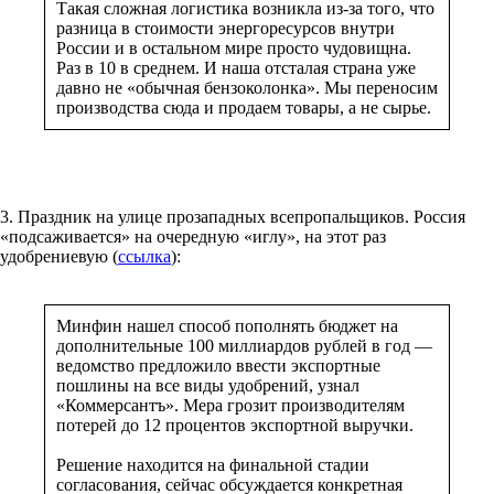
Такая сложная логистика возникла из-за того, что
разница в стоимости энергоресурсов внутри
России и в остальном мире просто чудовищна.
Раз в 10 в среднем. И наша отсталая страна уже
давно не «обычная бензоколонка». Мы переносим
производства сюда и продаем товары, а не сырье.
3. Праздник на улице прозападных всепропальщиков. Россия
«подсаживается» на очередную «иглу», на этот раз
удобрениевую (
ссылка
):
Минфин нашел способ пополнять бюджет на
дополнительные 100 миллиардов рублей в год —
ведомство предложило ввести экспортные
пошлины на все виды удобрений, узнал
«Коммерсантъ». Мера грозит производителям
потерей до 12 процентов экспортной выручки.
Решение находится на финальной стадии
согласования, сейчас обсуждается конкретная