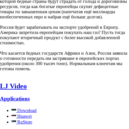
которой бедные страны будут страдать от голода и дороговизны
ресурсов, тогда как богатые европейцы скупят дефицитные
товары по завышенным ценам (напечатав ещё миллиарды
необеспеченных евро и набрав ещё больше долгов).
Россия будет зарабатывать на экспорте удобрений в Европу.
Америка запретила европейцам покупать наш газ? Пусть тогда
покупают вторичный продукт с более высокой добавленной
стоимостью.
Что касается бедных государств Африки и Азии, Россия заявила
о готовности передать им застрявшие в европейских портах
удобрения (около 300 тысяч тонн). Нормальным клиентам мы
готовы помочь.
LJ Video
Applications
Download
Huawei
RuStore