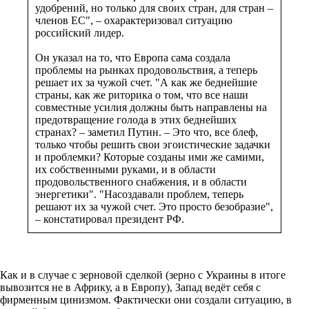
удобрений, но только для своих стран, для стран –
членов ЕС", – охарактеризовал ситуацию
российский лидер.
Он указал на то, что Европа сама создала
проблемы на рынках продовольствия, а теперь
решает их за чужой счет. "А как же беднейшие
страны, как же риторика о том, что все наши
совместные усилия должны быть направлены на
предотвращение голода в этих беднейших
странах? – заметил Путин. – Это что, все блеф,
только чтобы решить свои эгоистические задачки
и проблемки? Которые созданы ими же самими,
их собственными руками, и в области
продовольственного снабжения, и в области
энергетики". "Насоздавали проблем, теперь
решают их за чужой счет. Это просто безобразие",
– констатировал президент РФ.
Как и в случае с зерновой сделкой (зерно с Украины в итоге
вывозится не в Африку, а в Европу), Запад ведёт себя с
фирменным цинизмом. Фактически они создали ситуацию, в