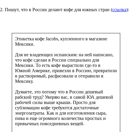
2. Пишут, что в России делают кофе для южных стран (
ссылка
):
Этикетка кофе Jacobs, купленного в магазине
Мексики.
Для не владеющих испанским: на ней написано,
что кофе сделан в России специально для
Мексики. То есть кофе вырастили где-то в
Южной Америке, привезли в Россию, превратили
в растворимый, расфасовали и отправили в
Мексику.
Думаете, это потому что в России дешевый
рабский труд? Уверяю вас, в самой ЮА дешевой
рабочей силы выше крыши. Просто для
сублимации кофе требуются достаточные
энергозатраты. Как и для изготовления сыра,
пива и еще огромного количества простых и
привычных повседневных вещей.