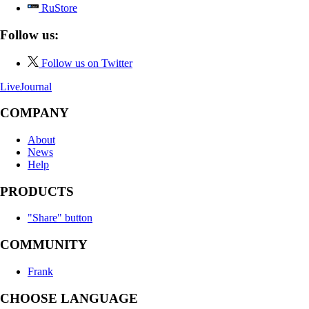
RuStore
Follow us:
Follow us on Twitter
LiveJournal
COMPANY
About
News
Help
PRODUCTS
"Share" button
COMMUNITY
Frank
CHOOSE LANGUAGE