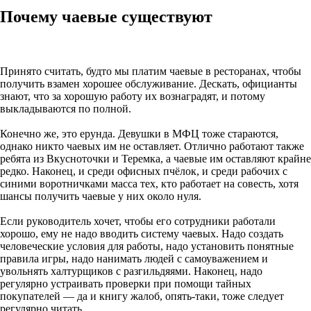
Почему чаевые существуют
Принято считать, будто мы платим чаевые в ресторанах, чтобы
получить взамен хорошее обслуживание. Дескать, официанты
знают, что за хорошую работу их вознаградят, и потому
выкладываются по полной.
Конечно же, это ерунда. Девушки в МФЦ тоже стараются,
однако никто чаевых им не оставляет. Отлично работают также
ребята из Вкусноточки и Теремка, а чаевые им оставляют крайне
редко. Наконец, и среди офисных пчёлок, и среди рабочих с
синими воротничками масса тех, кто работает на совесть, хотя
шансы получить чаевые у них около нуля.
Если руководитель хочет, чтобы его сотрудники работали
хорошо, ему не надо вводить систему чаевых. Надо создать
человеческие условия для работы, надо установить понятные
правила игры, надо нанимать людей с самоуважением и
увольнять халтурщиков с разгильдяями. Наконец, надо
регулярно устраивать проверки при помощи тайных
покупателей — да и книгу жалоб, опять-таки, тоже следует
регулярно читать.