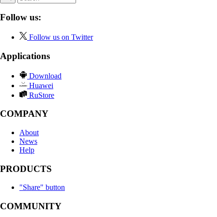
Follow us:
Follow us on Twitter
Applications
Download
Huawei
RuStore
COMPANY
About
News
Help
PRODUCTS
"Share" button
COMMUNITY