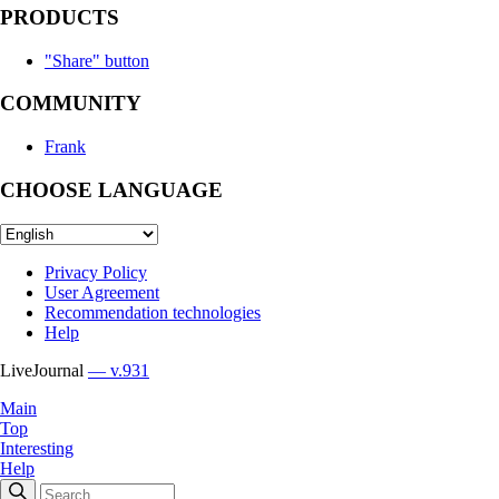
PRODUCTS
"Share" button
COMMUNITY
Frank
CHOOSE LANGUAGE
Privacy Policy
User Agreement
Recommendation technologies
Help
LiveJournal
— v.931
Main
Top
Interesting
Help