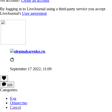
No account?
Create an account
By logging in to LiveJournal using a third-party service you accept
LiveJournal's
User agreement
olegmakarenko.ru
September 17 2022, 11:09
103
Categories:
Еда
Общество
Cancel