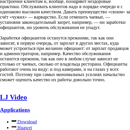
настроение клиентам и, вообще, поощряют нездоровые
практики. Обслуживать клиентов надо в порядке очереди и с
одинаково высоким качеством. Давать преимущество «своим» за
счёт «чужих» — варварство. Если отменить чаевые, —
установив законодательный запрет, например, — ни заработки
официантов, ни уровень обслуживания не упадут.
Заработки официантов останутся прежними, так как они
зависят, в первую очередь, от зарплат в других местах, куда
может устроиться при желании официант: от зарплат продавцов
и администраторов, например. Качество обслуживания
останется прежним, так как оно в любом случае зависит не
столько от чаевых, сколько от владельца ресторана. Официанты
работают очень на виду: и под камерами, и на глазах у всех
гостей. Поэтому при самых минимальных усилиях начальство
сможет оценить качество их работы довольно точно.
LJ Video
Applications
Download
Huawei