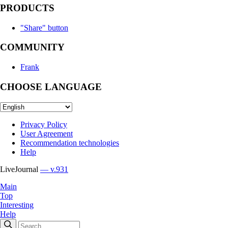
PRODUCTS
"Share" button
COMMUNITY
Frank
CHOOSE LANGUAGE
Privacy Policy
User Agreement
Recommendation technologies
Help
LiveJournal
— v.931
Main
Top
Interesting
Help