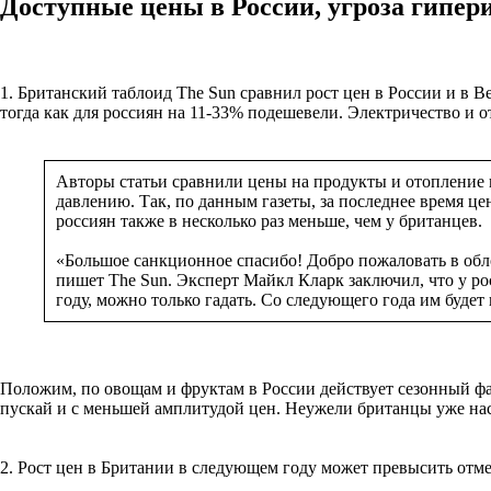
Доступные цены в России, угроза гипери
1. Британский таблоид The Sun сравнил рост цен в России и в
тогда как для россиян на 11-33% подешевели. Электричество и о
Авторы статьи сравнили цены на продукты и отопление 
давлению. Так, по данным газеты, за последнее время цен
россиян также в несколько раз меньше, чем у британцев.
«Большое санкционное спасибо! Добро пожаловать в обл
пишет The Sun. Эксперт Майкл Кларк заключил, что у ро
году, можно только гадать. Со следующего года им будет
Положим, по овощам и фруктам в России действует сезонный фак
пускай и с меньшей амплитудой цен. Неужели британцы уже нас
2. Рост цен в Британии в следующем году может превысить отме