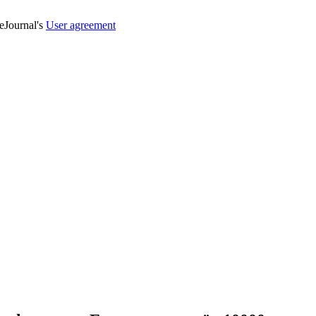
veJournal's
User agreement