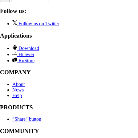
Follow us:
Follow us on Twitter
Applications
Download
Huawei
RuStore
COMPANY
About
News
Help
PRODUCTS
"Share" button
COMMUNITY