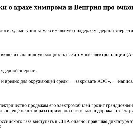
ки о крахе химпрома и Венгрия про очко
ологиях, выступил за максимальную поддержку ядерной энергетик
 включить на полную мощность все атомные электростанции (АЭС
 ядерной энергии.
и и вредно для окружающей среды — закрывать АЭС», — написа
электричество продажам его электромобилей грозит грандиозны
ильно, ещё не в три раза (примерно настолько подорожало элект
оссийского газа выступать в США опасно: правящая диктатура 
.