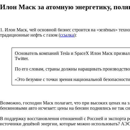
Илон Маск за атомную энергетику, поля
1. Илон Маск, чей основной бизнес строится на «зелёных» техн
традиционные нефть с газом (
ссылка
):
Основатель компаний Tesla и SpaceX Илон Маск призвал
Twitter.
По его словам, страны должны наращивать производство
«Это безумие с точки зрения национальной безопасност
Возможно, господин Маск полагает, что при высоких ценах на 
бензиновыми авто исчезает: цены на бензин поднялись не так с
В поддержку восстановления отношений с Россией и экспорта р
источники дешёвой энергии, которые можно использовать? АЭС