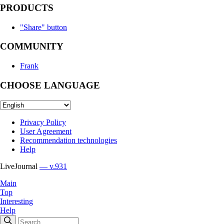
PRODUCTS
"Share" button
COMMUNITY
Frank
CHOOSE LANGUAGE
Privacy Policy
User Agreement
Recommendation technologies
Help
LiveJournal
— v.931
Main
Top
Interesting
Help