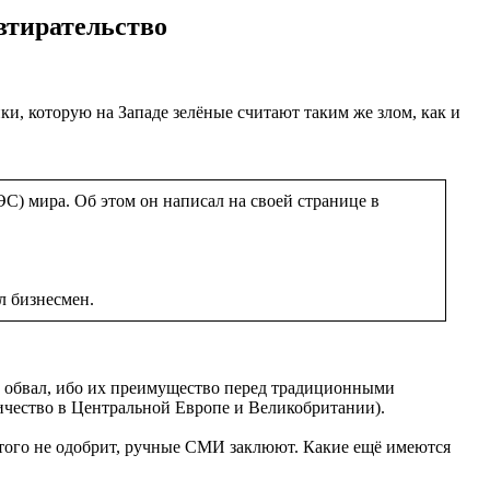
втирательство
и, которую на Западе зелёные считают таким же злом, как и
) мира. Об этом он написал на своей странице в
л бизнесмен.
й обвал, ибо их преимущество перед традиционными
ричество в Центральной Европе и Великобритании).
этого не одобрит, ручные СМИ заклюют. Какие ещё имеются