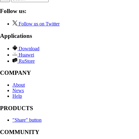
Follow us:
Follow us on Twitter
Applications
Download
Huawei
RuStore
COMPANY
About
News
Help
PRODUCTS
"Share" button
COMMUNITY