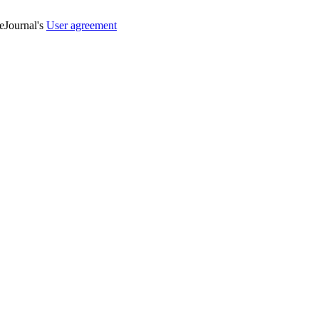
veJournal's
User agreement