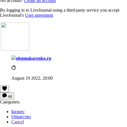
No account?
Create an account
By logging in to LiveJournal using a third-party service you accept
LiveJournal's
User agreement
olegmakarenko.ru
August 19 2022, 20:00
44
Categories:
Бизнес
Общество
Cancel