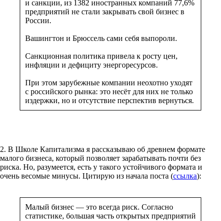
и санкции, из 1382 иностранных компаний 77,6%
предприятий не стали закрывать свой бизнес в
России.
Вашингтон и Брюссель сами себя выпороли.
Санкционная политика привела к росту цен,
инфляции и дефициту энергоресурсов.
При этом зарубежные компании неохотно уходят
с российского рынка: это несёт для них не только
издержки, но и отсутствие перспектив вернуться.
2. В Школе Капитализма я рассказываю об древнем формате
малого бизнеса, который позволяет зарабатывать почти без
риска. Но, разумеется, есть у такого устойчивого формата и
очень весомые минусы. Цитирую из начала поста (
ссылка
):
Малый бизнес — это всегда риск. Согласно
статистике, большая часть открытых предприятий