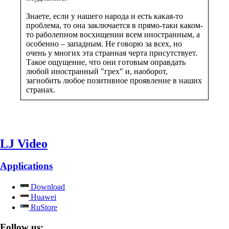
Знаете, если у нашего народа и есть какая-то
проблема, то она заключается в прямо-таки каком-
то раболепном восхищении всем иностранным, а
особенно – западным. Не говорю за всех, но
очень у многих эта странная черта присутствует.
Такое ощущение, что они готовым оправдать
любой иностранный "грех" и, наоборот,
загнобить любое позитивное проявление в наших
странах.
LJ Video
Applications
Download
Huawei
RuStore
Follow us: