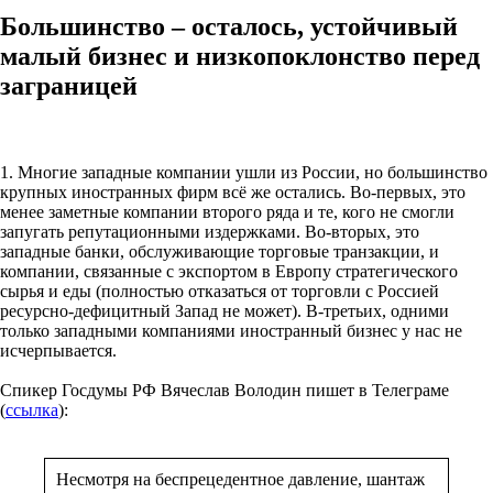
Большинство – осталось, устойчивый
малый бизнес и низкопоклонство перед
заграницей
1. Многие западные компании ушли из России, но большинство
крупных иностранных фирм всё же остались. Во-первых, это
менее заметные компании второго ряда и те, кого не смогли
запугать репутационными издержками. Во-вторых, это
западные банки, обслуживающие торговые транзакции, и
компании, связанные с экспортом в Европу стратегического
сырья и еды (полностью отказаться от торговли с Россией
ресурсно-дефицитный Запад не может). В-третьих, одними
только западными компаниями иностранный бизнес у нас не
исчерпывается.
Спикер Госдумы РФ Вячеслав Володин пишет в Телеграме
(
ссылка
):
Несмотря на беспрецедентное давление, шантаж