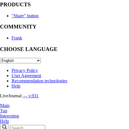
PRODUCTS
"Share" button
COMMUNITY
Frank
CHOOSE LANGUAGE
Privacy Policy
User Agreement
Recommendation technologies
Help
LiveJournal
— v.931
Main
Top
Interesting
Help