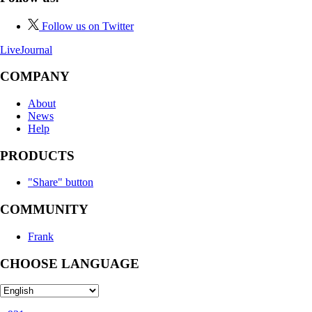
Follow us on Twitter
LiveJournal
COMPANY
About
News
Help
PRODUCTS
"Share" button
COMMUNITY
Frank
CHOOSE LANGUAGE