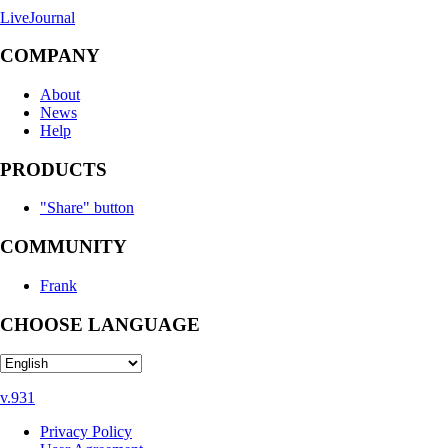
LiveJournal
COMPANY
About
News
Help
PRODUCTS
"Share" button
COMMUNITY
Frank
CHOOSE LANGUAGE
v.931
Privacy Policy