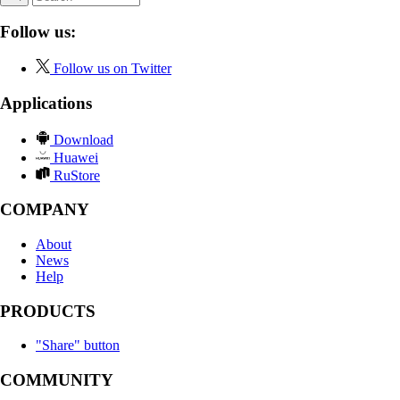
Follow us:
Follow us on Twitter
Applications
Download
Huawei
RuStore
COMPANY
About
News
Help
PRODUCTS
"Share" button
COMMUNITY