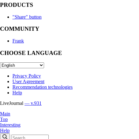
PRODUCTS
"Share" button
COMMUNITY
Frank
CHOOSE LANGUAGE
Privacy Policy
User Agreement
Recommendation technologies
Help
LiveJournal
— v.931
Main
Top
Interesting
Help