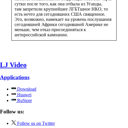
сутки после того, как она отбыла из Уганды,
там запретили крупнейшее ЛГБТшное НКО, то
есть нечто для сегодняшних США священное.
Это, возможно, намекает на уровень послушания
сегодняшней Африки сегодняшней Америке не
меньше, чем отказ присоединяться к
антироссийской кампании.
LJ Video
Applications
Download
Huawei
RuStore
Follow us:
Follow us on Twitter