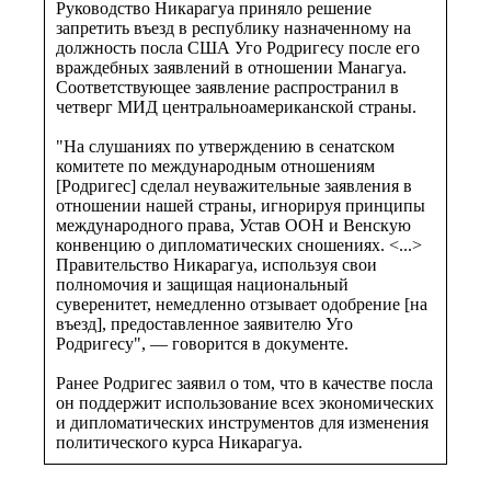
Руководство Никарагуа приняло решение
запретить въезд в республику назначенному на
должность посла США Уго Родригесу после его
враждебных заявлений в отношении Манагуа.
Соответствующее заявление распространил в
четверг МИД центральноамериканской страны.
"На слушаниях по утверждению в сенатском
комитете по международным отношениям
[Родригес] сделал неуважительные заявления в
отношении нашей страны, игнорируя принципы
международного права, Устав ООН и Венскую
конвенцию о дипломатических сношениях. <...>
Правительство Никарагуа, используя свои
полномочия и защищая национальный
суверенитет, немедленно отзывает одобрение [на
въезд], предоставленное заявителю Уго
Родригесу", — говорится в документе.
Ранее Родригес заявил о том, что в качестве посла
он поддержит использование всех экономических
и дипломатических инструментов для изменения
политического курса Никарагуа.