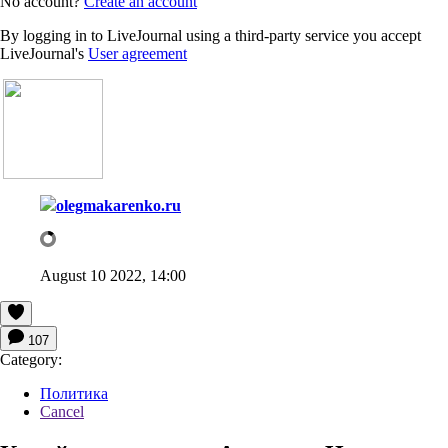
No account?
Create an account
By logging in to LiveJournal using a third-party service you accept
LiveJournal's
User agreement
olegmakarenko.ru
August 10 2022, 14:00
107
Category:
Политика
Cancel