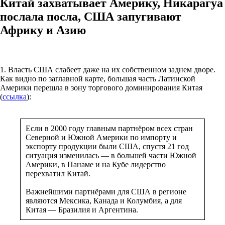
Китай захватывает Америку, Никарагуа
послала посла, США запугивают
Африку и Азию
1. Власть США слабеет даже на их собственном заднем дворе.
Как видно по заглавной карте, большая часть Латинской
Америки перешла в зону торгового доминирования Китая
(
ссылка
):
Если в 2000 году главным партнёром всех стран
Северной и Южной Америки по импорту и
экспорту продукции были США, спустя 21 год
ситуация изменилась — в большей части Южной
Америки, в Панаме и на Кубе лидерство
перехватил Китай.
Важнейшими партнёрами для США в регионе
являются Мексика, Канада и Колумбия, а для
Китая — Бразилия и Аргентина.