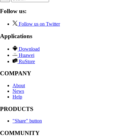
Follow us:
Follow us on Twitter
Applications
Download
Huawei
RuStore
COMPANY
About
News
Help
PRODUCTS
"Share" button
COMMUNITY