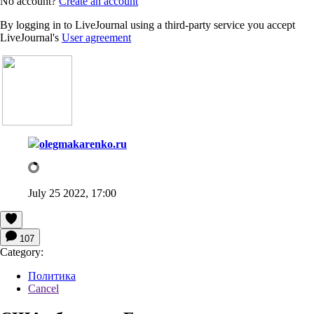
No account?
Create an account
By logging in to LiveJournal using a third-party service you accept
LiveJournal's
User agreement
olegmakarenko.ru
July 25 2022, 17:00
107
Category:
Политика
Cancel