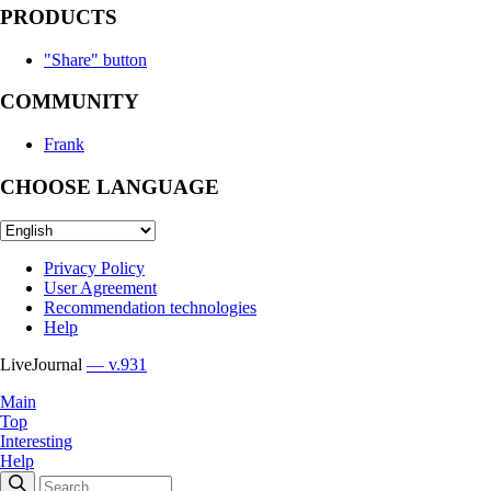
PRODUCTS
"Share" button
COMMUNITY
Frank
CHOOSE LANGUAGE
Privacy Policy
User Agreement
Recommendation technologies
Help
LiveJournal
— v.931
Main
Top
Interesting
Help