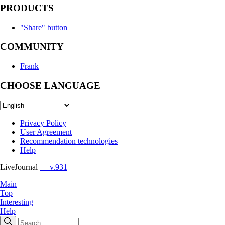
PRODUCTS
"Share" button
COMMUNITY
Frank
CHOOSE LANGUAGE
Privacy Policy
User Agreement
Recommendation technologies
Help
LiveJournal
— v.931
Main
Top
Interesting
Help