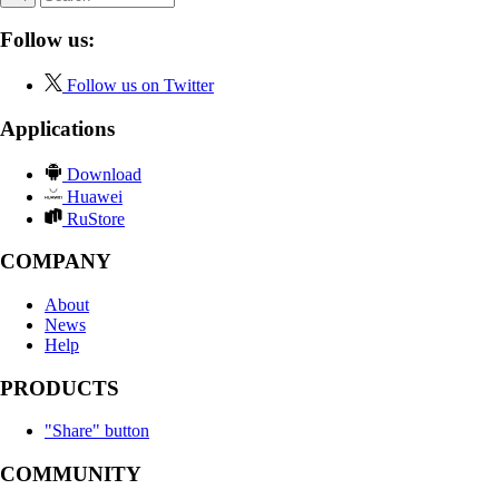
Follow us:
Follow us on Twitter
Applications
Download
Huawei
RuStore
COMPANY
About
News
Help
PRODUCTS
"Share" button
COMMUNITY