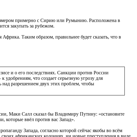
азмером примерно с Сирию или Румынию. Расположена в
ится закупать за рубежом.
я Африка. Таким образом, правильнее будет сказать, что в
зисе и о его последствиях. Санкции против России
 к удобрениям, что создает серьезную угрозу для
ь над разрешением двух этих проблем, чтобы
ссии, Маки Салл сказал бы Владимиру Путину: «остановите
и, которые ввёл против вас Запад».
ропаганду Запада, согласно которой сейчас якобы во всём
в своих африканских колониях, ни новые преступления в виде