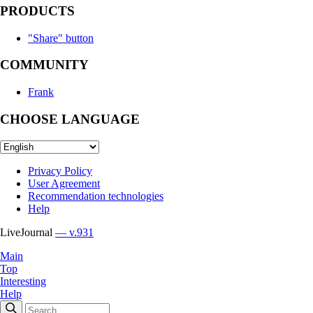
PRODUCTS
"Share" button
COMMUNITY
Frank
CHOOSE LANGUAGE
Privacy Policy
User Agreement
Recommendation technologies
Help
LiveJournal
— v.931
Main
Top
Interesting
Help