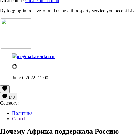
No account?
Create an account
By logging in to LiveJournal using a third-party service you accept Li
olegmakarenko.ru
June 6 2022, 11:00
140
Category:
Политика
Cancel
Почему Африка поддержала Россию