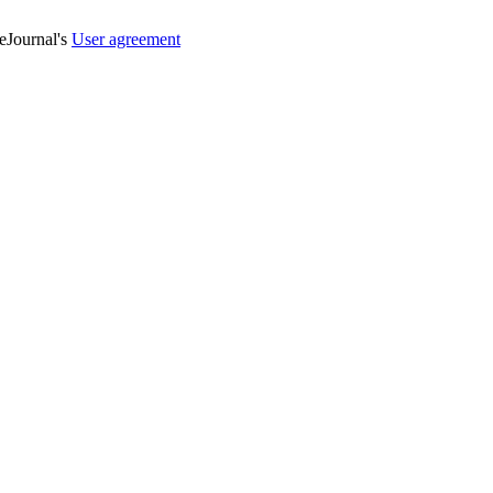
veJournal's
User agreement