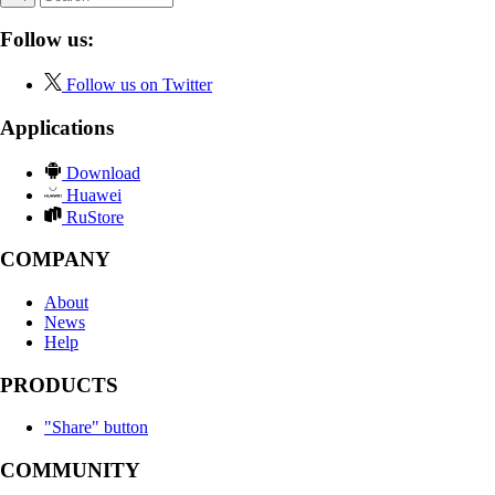
Follow us:
Follow us on Twitter
Applications
Download
Huawei
RuStore
COMPANY
About
News
Help
PRODUCTS
"Share" button
COMMUNITY