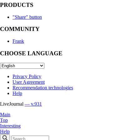
PRODUCTS
"Share" button
COMMUNITY
Frank
CHOOSE LANGUAGE
Privacy Policy
User Agreement
Recommendation technologies
Help
LiveJournal
— v.931
Main
Top
Interesting
Help