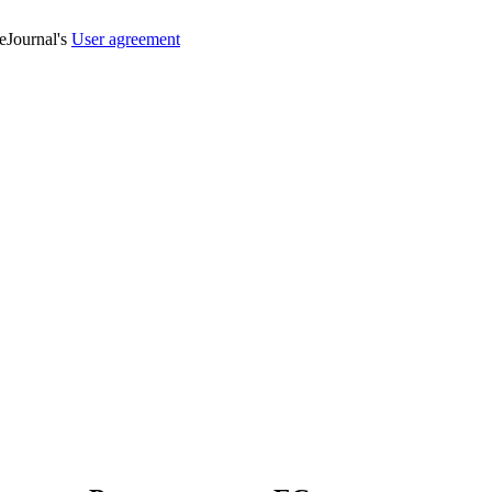
veJournal's
User agreement