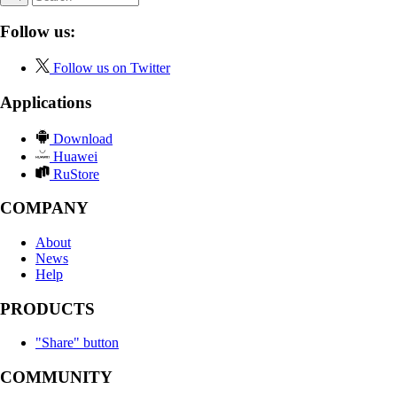
Follow us:
Follow us on Twitter
Applications
Download
Huawei
RuStore
COMPANY
About
News
Help
PRODUCTS
"Share" button
COMMUNITY