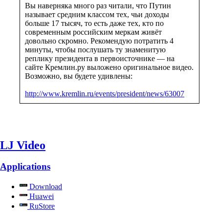
Вы наверняка много раз читали, что Путин
называет средним классом тех, чьи доходы
больше 17 тысяч, то есть даже тех, кто по
современным российским меркам живёт
довольно скромно. Рекомендую потратить 4
минуты, чтобы послушать ту знаменитую
реплику президента в первоисточнике — на
сайте Кремлин.ру выложено оригинальное видео.
Возможно, вы будете удивлены:
http://www.kremlin.ru/events/president/news/63007
LJ Video
Applications
Download
Huawei
RuStore