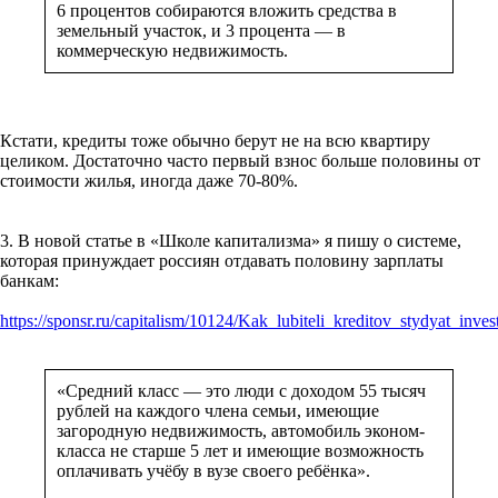
6 процентов собираются вложить средства в
земельный участок, и 3 процента — в
коммерческую недвижимость.
Кстати, кредиты тоже обычно берут не на всю квартиру
целиком. Достаточно часто первый взнос больше половины от
стоимости жилья, иногда даже 70-80%.
3. В новой статье в «Школе капитализма» я пишу о системе,
которая принуждает россиян отдавать половину зарплаты
банкам:
https://sponsr.ru/capitalism/10124/Kak_lubiteli_kreditov_stydyat_inves
«Средний класс — это люди с доходом 55 тысяч
рублей на каждого члена семьи, имеющие
загородную недвижимость, автомобиль эконом-
класса не старше 5 лет и имеющие возможность
оплачивать учёбу в вузе своего ребёнка».