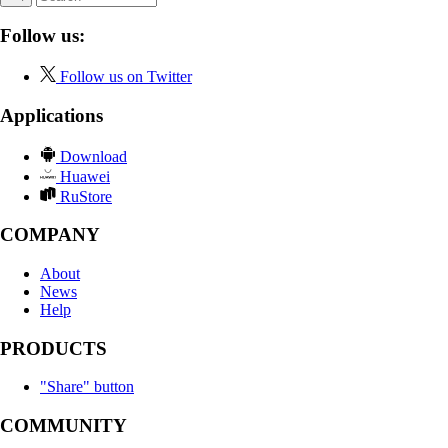
Follow us:
Follow us on Twitter
Applications
Download
Huawei
RuStore
COMPANY
About
News
Help
PRODUCTS
"Share" button
COMMUNITY