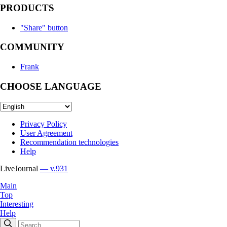
PRODUCTS
"Share" button
COMMUNITY
Frank
CHOOSE LANGUAGE
Privacy Policy
User Agreement
Recommendation technologies
Help
LiveJournal
— v.931
Main
Top
Interesting
Help