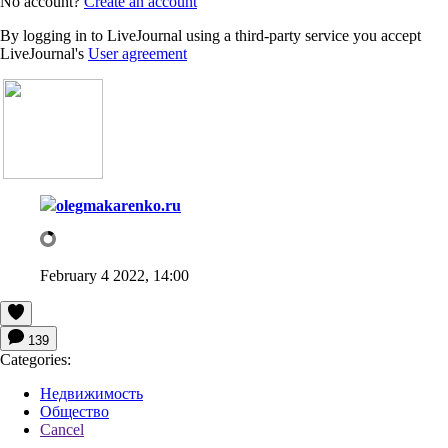
No account?
Create an account
By logging in to LiveJournal using a third-party service you accept
LiveJournal's
User agreement
olegmakarenko.ru
February 4 2022, 14:00
139
Categories:
Недвижимость
Общество
Cancel