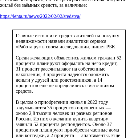
жильё без заёмных средств, за наличные:
https://lenta.ru/news/2022/02/02/sredstva/
Главные источники средств жителей на покупку
недвижимости назвали аналитики сервиса
«Работа.ру» в своем исследовании, пишет РБК.
Среди желающих обзавестись жильем граждан 52
процента планируют оформлять на него кредит,
31 процент рассчитывают на собственные
накопления, 3 процента надеются одолжить
деньги у друзей или родственников, а 14
процентов еще не определились с источником
средств.
В целом о приобретении жилья в 2022 году
задумываются 35 процентов опрошенных —
около 2,8 тысячи человек из разных регионов
России. Из них о желании купить квартиру
заявили 52 процента респондентов. Около 37
процентов планируют приобрести частные дома
или коттеджи, а 2 процента — апартаменты. Еще