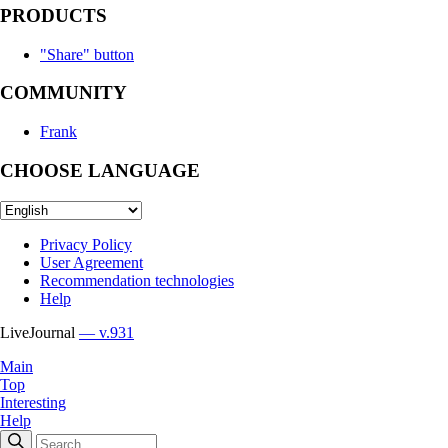
PRODUCTS
"Share" button
COMMUNITY
Frank
CHOOSE LANGUAGE
Privacy Policy
User Agreement
Recommendation technologies
Help
LiveJournal
— v.931
Main
Top
Interesting
Help