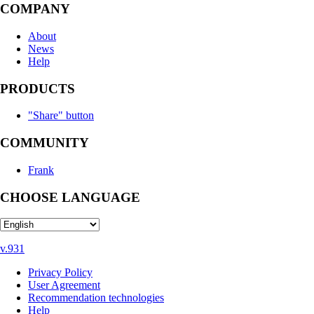
COMPANY
About
News
Help
PRODUCTS
"Share" button
COMMUNITY
Frank
CHOOSE LANGUAGE
v.931
Privacy Policy
User Agreement
Recommendation technologies
Help