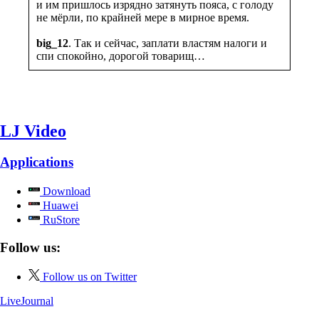
и им пришлось изрядно затянуть пояса, с голоду
не мёрли, по крайней мере в мирное время.
big_12
. Так и сейчас, заплати властям налоги и
спи спокойно, дорогой товарищ…
LJ Video
Applications
Download
Huawei
RuStore
Follow us:
Follow us on Twitter
LiveJournal