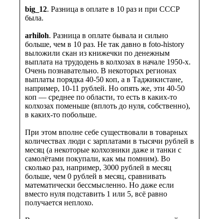
big_12
. Разница в оплате в 10 раз и при СССР
была.
arhiloh
. Разница в оплате бывала и сильно
больше, чем в 10 раз. Не так давно в foto-history
выложили скан из книжечки по денежным
выплата на трудодень в колхозах в начале 1950-х.
Очень познавательно. В некоторых регионах
выплаты порядка 40-50 коп, а в Таджикистане,
например, 10-11 рублей. Но опять же, эти 40-50
коп — среднее по области, то есть в каких-то
колхозах поменьше (вплоть до нуля, собственно),
в каких-то побольше.
При этом вполне себе существовали в товарных
количествах люди с зарплатами в тысячи рублей в
месяц (а некоторые колхозники даже и танки с
самолётами покупали, как мы помним). Во
сколько раз, например, 3000 рублей в месяц
больше, чем 0 рублей в месяц, сравнивать
математически бессмысленно. Но даже если
вместо нуля подставить 1 или 5, всё равно
получается неплохо.