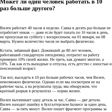
Может ли один человек работать в 10
раз больше другого?
Вилен работает 40 часов в неделю. Савва в десять раз больше не
отработает никак — даже если будет пахать по 16 часов в день,
не пропуская ни субботу с воскресеньем, ни 01 января, ни 08
марта. Нужно количество часов не выбрать физически.
Кстати, забавный факт. Доживший до 80 лет человек,
работавший стандартную пятидневку, потратит на работу
примерно 10% своей жизни. Не треть, как думают многие, а
10%. Так как есть выходные и отпуска, есть детство с юностью и
пенсионный возраст.
Так вот, высидеть в 10 раз больше рабочих часов, чем Вилен,
невозможно физически. Однако если мы посмотрим не на
рабочие часы, а на результаты труда, мы обнаружим, что
кратный разрыв в результатах — норма жизни.
Вилен вытачивает одну деталь за час, Савва — две детали.
Вилен находит ошибку в бухгалтерском балансе за один день,
Савва — за пять минут. Вилен пишет фрагмент программы за