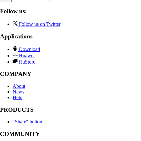
Follow us:
Follow us on Twitter
Applications
Download
Huawei
RuStore
COMPANY
About
News
Help
PRODUCTS
"Share" button
COMMUNITY