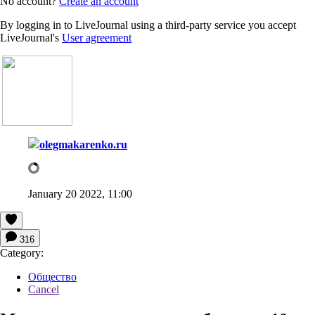
No account?
Create an account
By logging in to LiveJournal using a third-party service you accept
LiveJournal's
User agreement
olegmakarenko.ru
January 20 2022, 11:00
316
Category:
Общество
Cancel