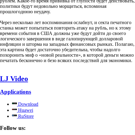
рублём. Какое-то время прививка от глупости будет действовать,
политики будут недовольно морщиться, вспоминая
прошлогоднюю неудачу.
Через несколько лет воспоминания ослабнут, и секта печатного
станка может попытаться повторить атаку на рубль, но к этому
времени события в США должны уже будут дойти до своего
логического завершения в виде галопирующей долларовой
инфляции и шторма на западных финансовых рынках. Полагаю,
эта картина будет достаточно убедительна, чтобы надолго
похоронить миф о «новой реальности», в которой деньги можно
печатать бесконечно и безо всяких последствий для экономики.
LJ Video
Applications
Download
Huawei
RuStore
Follow us: