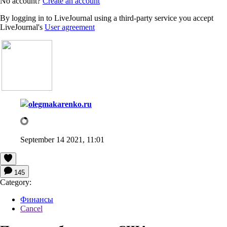
No account?
Create an account
By logging in to LiveJournal using a third-party service you accept
LiveJournal's
User agreement
olegmakarenko.ru
September 14 2021, 11:01
145
Category:
Финансы
Cancel