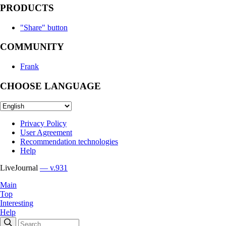
PRODUCTS
"Share" button
COMMUNITY
Frank
CHOOSE LANGUAGE
Privacy Policy
User Agreement
Recommendation technologies
Help
LiveJournal
— v.931
Main
Top
Interesting
Help