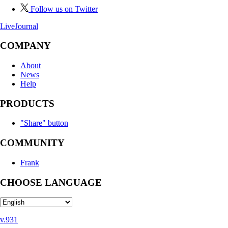
Follow us on Twitter
LiveJournal
COMPANY
About
News
Help
PRODUCTS
"Share" button
COMMUNITY
Frank
CHOOSE LANGUAGE
v.931