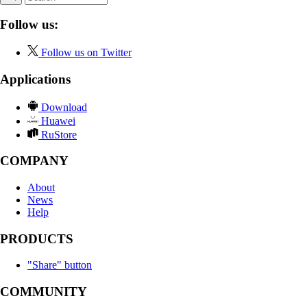
Follow us:
Follow us on Twitter
Applications
Download
Huawei
RuStore
COMPANY
About
News
Help
PRODUCTS
"Share" button
COMMUNITY