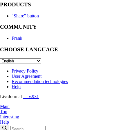
PRODUCTS
"Share" button
COMMUNITY
Frank
CHOOSE LANGUAGE
Privacy Policy
User Agreement
Recommendation technologies
Help
LiveJournal
— v.931
Main
Top
Interesting
Help