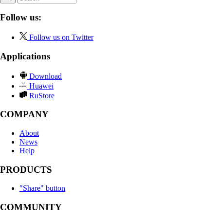
Follow us:
Follow us on Twitter
Applications
Download
Huawei
RuStore
COMPANY
About
News
Help
PRODUCTS
"Share" button
COMMUNITY