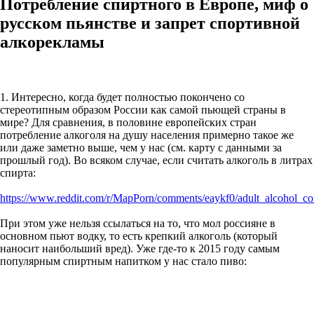
Потребление спиртного в Европе, миф о
русском пьянстве и запрет спортивной
алкорекламы
1. Интересно, когда будет полностью покончено со
стереотипным образом России как самой пьющей страны в
мире? Для сравнения, в половине европейских стран
потребление алкоголя на душу населения примерно такое же
или даже заметно выше, чем у нас (см. карту с данными за
прошлый год). Во всяком случае, если считать алкоголь в литрах
спирта:
https://www.reddit.com/r/MapPorn/comments/eaykf0/adult_alcohol_con
При этом уже нельзя ссылаться на то, что мол россияне в
основном пьют водку, то есть крепкий алкоголь (который
наносит наибольший вред). Уже где-то к 2015 году самым
популярным спиртным напитком у нас стало пиво: