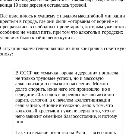
конца 19 века деревня оставалась трезвой.
Всё изменилось к худшему с началом масштабной миграции
крестьян в города, где они были «оторваны от корней» и
превратились в свободных пролетариев, которым уже никто
особенно не мешал пить, при том что алкоголь в городских
условиях было крайне легко купить.
Ситуация окончательно вышла из-под контроля в советскую
эпоху:
В СССР же «смычка города и деревни» принесла
не только трудовые успехи, но и массовую
алкоголизацию сельского населения. Можно
долго спорить, из-за чего это произошло, но в
середине 20-х годов в деревнях начали активно
варить самогон, а с началом коллективизации
село запило. Вполне возможно, дело в том, что
колхозный крестьянин уже не верил в то, что от
него зависит семейное благосостояние, и потому
пил.
Так что вековое пьянство на Руси — всего лишь