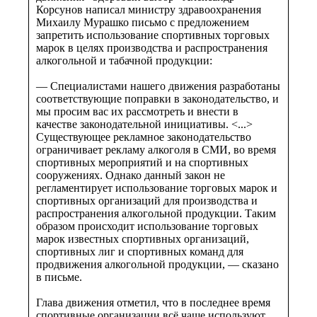
Корсунов написал министру здравоохранения
Михаилу Мурашко письмо с предложением
запретить использование спортивных торговых
марок в целях производства и распространения
алкогольной и табачной продукции:
— Специалистами нашего движения разработаны
соответствующие поправки в законодательство, и
мы просим вас их рассмотреть и внести в
качестве законодательной инициативы. <...>
Существующее рекламное законодательство
ограничивает рекламу алкоголя в СМИ, во время
спортивных мероприятий и на спортивных
сооружениях. Однако данный закон не
регламентирует использование торговых марок и
спортивных организаций для производства и
распространения алкогольной продукции. Таким
образом происходит использование торговых
марок известных спортивных организаций,
спортивных лиг и спортивных команд для
продвижения алкогольной продукции, — сказано
в письме.
Глава движения отметил, что в последнее время
спортивные организации всё чаще используют