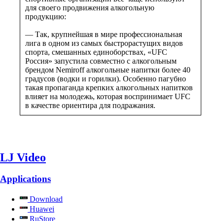
для своего продвижения алкогольную
продукцию:
— Так, крупнейшая в мире профессиональная
лига в одном из самых быстрорастущих видов
спорта, смешанных единоборствах, «UFC
Россия» запустила совместно с алкогольным
брендом Nemiroff алкогольные напитки более 40
градусов (водки и горилки). Особенно пагубно
такая пропаганда крепких алкогольных напитков
влияет на молодежь, которая воспринимает UFC
в качестве ориентира для подражания.
LJ Video
Applications
Download
Huawei
RuStore