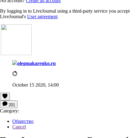
No account?
Create an account
By logging in to LiveJournal using a third-party service you accept
LiveJournal's
User agreement
olegmakarenko.ru
October 15 2020, 14:00
201
Category:
Общество
Cancel