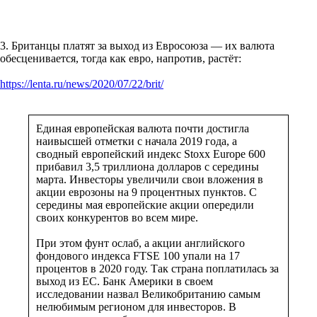
3. Британцы платят за выход из Евросоюза — их валюта
обесценивается, тогда как евро, напротив, растёт:
https://lenta.ru/news/2020/07/22/brit/
Единая европейская валюта почти достигла
наивысшей отметки с начала 2019 года, а
сводный европейский индекс Stoxx Europe 600
прибавил 3,5 триллиона долларов с середины
марта. Инвесторы увеличили свои вложения в
акции еврозоны на 9 процентных пунктов. С
середины мая европейские акции опередили
своих конкурентов во всем мире.
При этом фунт ослаб, а акции английского
фондового индекса FTSE 100 упали на 17
процентов в 2020 году. Так страна поплатилась за
выход из ЕС. Банк Америки в своем
исследовании назвал Великобританию самым
нелюбимым регионом для инвесторов. В