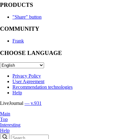
PRODUCTS
"Share" button
COMMUNITY
Frank
CHOOSE LANGUAGE
Privacy Policy
User Agreement
Recommendation technologies
Help
LiveJournal
— v.931
Main
Top
Interesting
Help