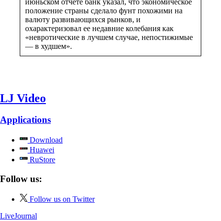
июньском отчете банк указал, что экономическое
положение страны сделало фунт похожими на
валюту развивающихся рынков, и
охарактеризовал ее недавние колебания как
«невротические в лучшем случае, непостижимые
— в худшем».
LJ Video
Applications
Download
Huawei
RuStore
Follow us:
Follow us on Twitter
LiveJournal