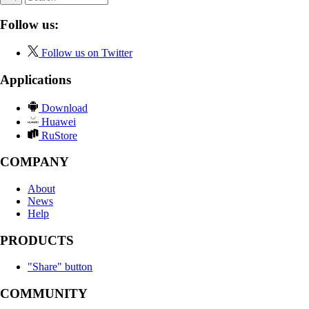
Follow us:
Follow us on Twitter
Applications
Download
Huawei
RuStore
COMPANY
About
News
Help
PRODUCTS
"Share" button
COMMUNITY