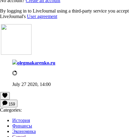
No account?
Create an account
By logging in to LiveJournal using a third-party service you accept
LiveJournal's
User agreement
olegmakarenko.ru
July 27 2020, 14:00
159
Categories:
История
Финансы
Экономика
Cancel