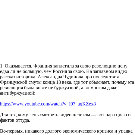
1. Оказывается, Франция заплатила за свою революцию цену
едва ли не большую, чем Россия за свою. На заглавном видео
рассказ историка Александра Чудинова про последствия
Французской смуты конца 18 века, где тот объясняет, почему эта
революция была вовсе не буржуазной, а во многом даже
антибуржуазной:
https://www.youtube.com/watch?v=I07_aqKZex8
Для тех, кому лень смотреть видео целиком — вот пара цифр и
фактов оттуда.
Во-первых, никакого долгого экономического кризиса и упадка