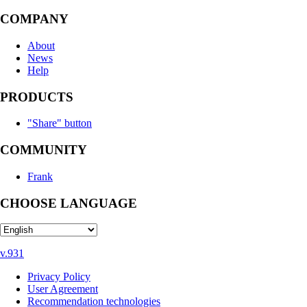
COMPANY
About
News
Help
PRODUCTS
"Share" button
COMMUNITY
Frank
CHOOSE LANGUAGE
v.931
Privacy Policy
User Agreement
Recommendation technologies