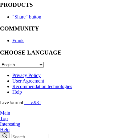
PRODUCTS
"Share" button
COMMUNITY
Frank
CHOOSE LANGUAGE
Privacy Policy
User Agreement
Recommendation technologies
Help
LiveJournal
— v.931
Main
Top
Interesting
Help