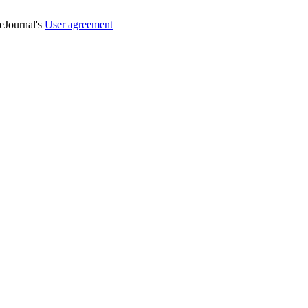
veJournal's
User agreement