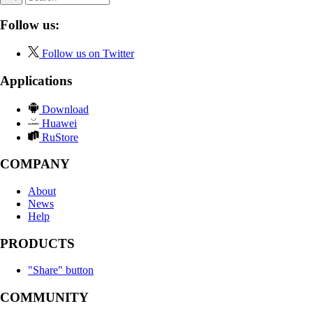
Follow us:
Follow us on Twitter
Applications
Download
Huawei
RuStore
COMPANY
About
News
Help
PRODUCTS
"Share" button
COMMUNITY