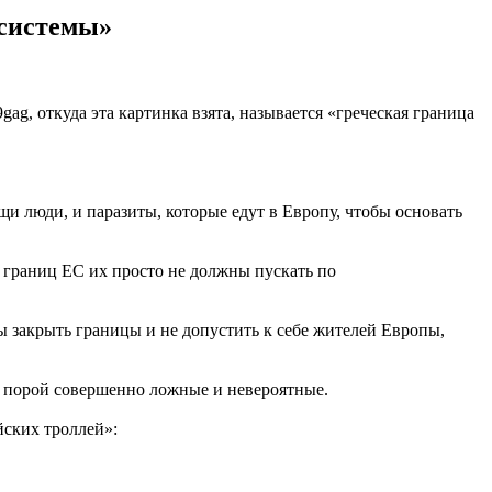
 системы»
gag, откуда эта картинка взята, называется «греческая граница
и люди, и паразиты, которые едут в Европу, чтобы основать
 границ ЕС их просто не должны пускать по
ы закрыть границы и не допустить к себе жителей Европы,
и, порой совершенно ложные и невероятные.
йских троллей»: