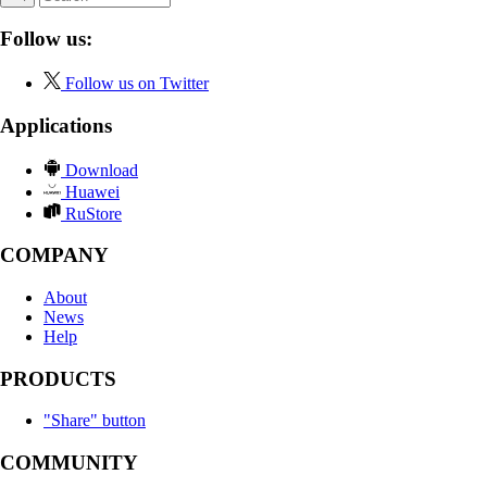
Follow us:
Follow us on Twitter
Applications
Download
Huawei
RuStore
COMPANY
About
News
Help
PRODUCTS
"Share" button
COMMUNITY