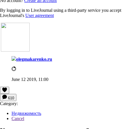
No account?
Create an account
By logging in to LiveJournal using a third-party service you accept
LiveJournal's
User agreement
olegmakarenko.ru
June 12 2019, 11:00
610
Category:
Недвижимость
Cancel