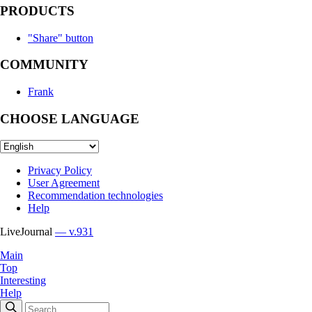
PRODUCTS
"Share" button
COMMUNITY
Frank
CHOOSE LANGUAGE
Privacy Policy
User Agreement
Recommendation technologies
Help
LiveJournal
— v.931
Main
Top
Interesting
Help