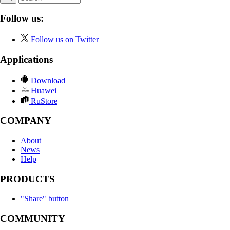
Follow us:
Follow us on Twitter
Applications
Download
Huawei
RuStore
COMPANY
About
News
Help
PRODUCTS
"Share" button
COMMUNITY