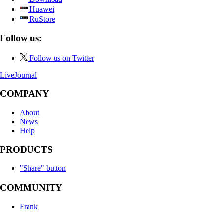
Huawei
RuStore
Follow us:
Follow us on Twitter
LiveJournal
COMPANY
About
News
Help
PRODUCTS
"Share" button
COMMUNITY
Frank