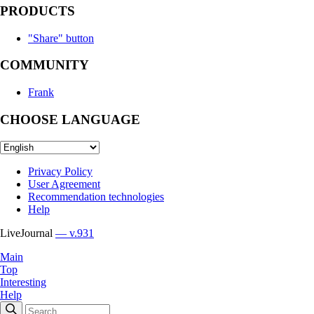
PRODUCTS
"Share" button
COMMUNITY
Frank
CHOOSE LANGUAGE
Privacy Policy
User Agreement
Recommendation technologies
Help
LiveJournal
— v.931
Main
Top
Interesting
Help