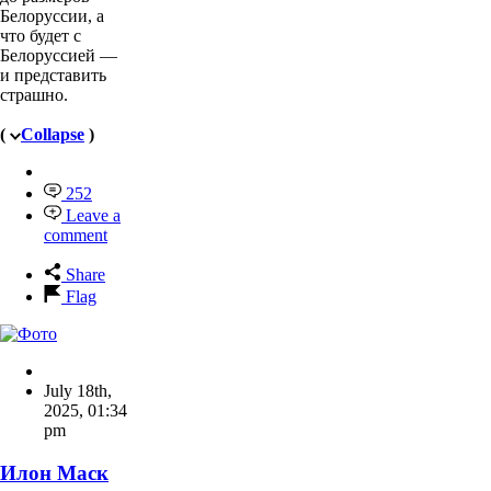
Белоруссии, а
что будет с
Белоруссией —
и представить
страшно.
(
Collapse
)
252
Leave a
comment
Share
Flag
July 18th,
2025
,
01:34
pm
Илон Маск