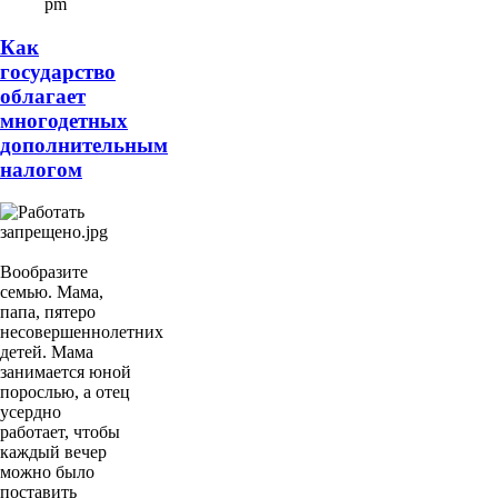
pm
Как
государство
облагает
многодетных
дополнительным
налогом
Вообразите
семью. Мама,
папа, пятеро
несовершеннолетних
детей. Мама
занимается юной
порослью, а отец
усердно
работает, чтобы
каждый вечер
можно было
поставить