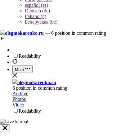
español (es)
Deutsch (de)
Italiano (it)
Беларуская (be)
olegmakarenko.ru
—
6 position in common rating
Readability
More
olegmakarenko.ru
6 position in common rating
Archive
Photos
Video
Readability