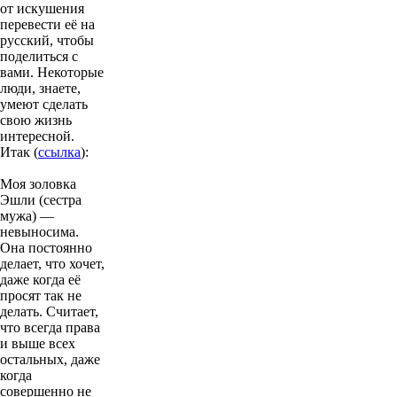
от искушения
перевести её на
русский, чтобы
поделиться с
вами. Некоторые
люди, знаете,
умеют сделать
свою жизнь
интересной.
Итак (
ссылка
):
Моя золовка
Эшли (сестра
мужа) —
невыносима.
Она постоянно
делает, что хочет,
даже когда её
просят так не
делать. Считает,
что всегда права
и выше всех
остальных, даже
когда
совершенно не