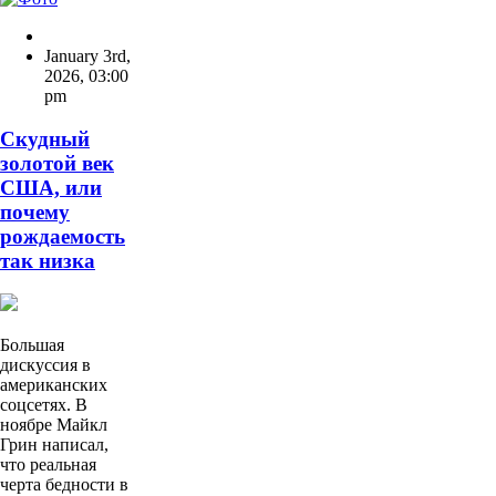
January 3rd,
2026
,
03:00
pm
Скудный
золотой век
США, или
почему
рождаемость
так низка
Большая
дискуссия в
американских
соцсетях. В
ноябре Майкл
Грин написал,
что реальная
черта бедности в