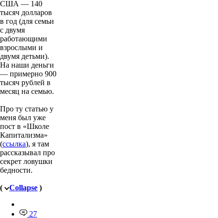
США — 140
тысяч долларов
в год (для семьи
с двумя
работающими
взрослыми и
двумя детьми).
На наши деньги
— примерно 900
тысяч рублей в
месяц на семью.
Про ту статью у
меня был уже
пост в «Школе
Капитализма»
(
ссылка
), я там
рассказывал про
секрет ловушки
бедности.
(
Collapse
)
27