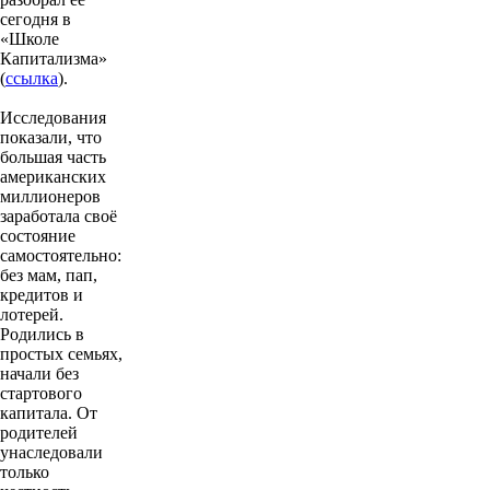
сегодня в
«Школе
Капитализма»
(
ссылка
).
Исследования
показали, что
большая часть
американских
миллионеров
заработала своё
состояние
самостоятельно:
без мам, пап,
кредитов и
лотерей.
Родились в
простых семьях,
начали без
стартового
капитала. От
родителей
унаследовали
только