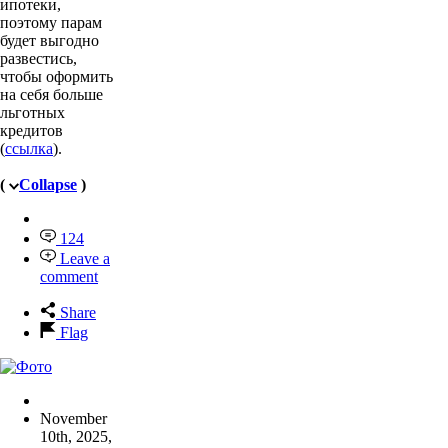
ипотеки,
поэтому парам
будет выгодно
развестись,
чтобы оформить
на себя больше
льготных
кредитов
(
ссылка
).
(
Collapse
)
124
Leave a
comment
Share
Flag
November
10th, 2025
,