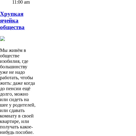
11:00 am
Хрупкая
ячейка
общества
Мы живём в
обществе
изобилия, где
большинству
уже не надо
работать, чтобы
жить: даже когда
до пенсии ещё
долго, можно
или сидеть на
шее у родителей,
или сдавать
комнату в своей
квартире, или
получать какое-
нибудь пособие.