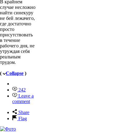
В крайнем
случае несложно
найти синекуру
не бей лежачего,
где достаточно
просто
присутствовать
в течение
рабочего дня, не
утруждая себя
реальным
трудом.
(
Collapse
)
242
Leave a
comment
Share
Flag