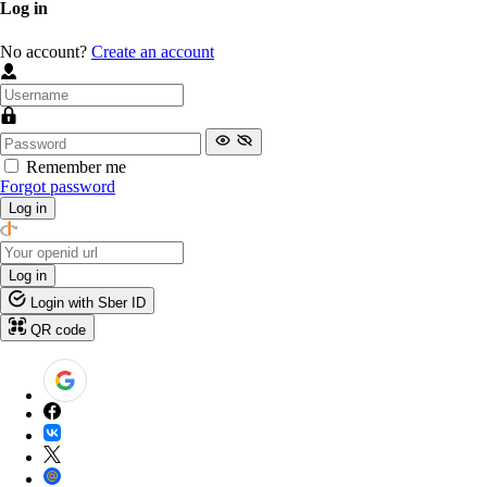
Log in
No account?
Create an account
Remember me
Forgot password
Log in
Log in
Login with Sber ID
QR code