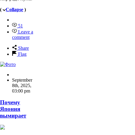
(
Collapse
)
51
Leave a
comment
Share
Flag
September
8th, 2025
,
03:00 pm
Почему
Япония
вымирает