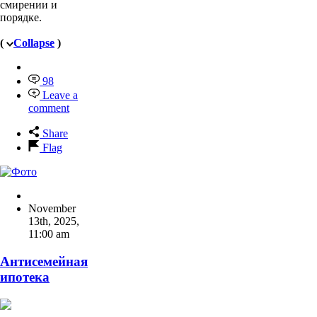
смирении и
порядке.
(
Collapse
)
98
Leave a
comment
Share
Flag
November
13th, 2025
,
11:00 am
Антисемейная
ипотека