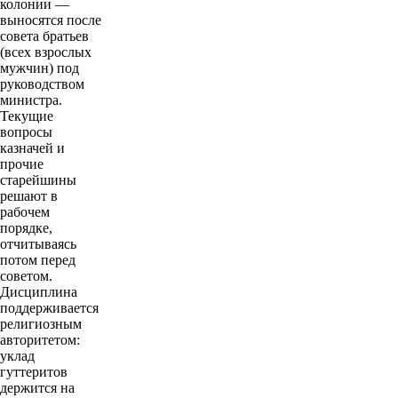
колонии —
выносятся после
совета братьев
(всех взрослых
мужчин) под
руководством
министра.
Текущие
вопросы
казначей и
прочие
старейшины
решают в
рабочем
порядке,
отчитываясь
потом перед
советом.
Дисциплина
поддерживается
религиозным
авторитетом:
уклад
гуттеритов
держится на