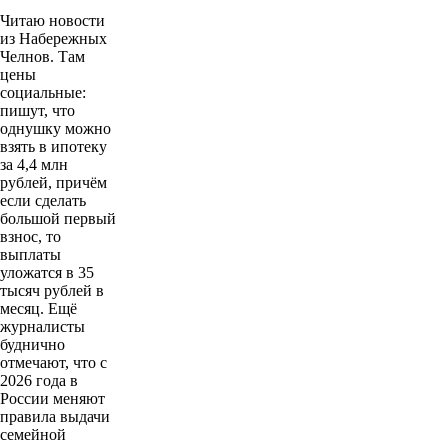
Читаю новости
из Набережных
Челнов. Там
цены
социальные:
пишут, что
однушку можно
взять в ипотеку
за 4,4 млн
рублей, причём
если сделать
большой первый
взнос, то
выплаты
уложатся в 35
тысяч рублей в
месяц. Ещё
журналисты
буднично
отмечают, что с
2026 года в
России меняют
правила выдачи
семейной