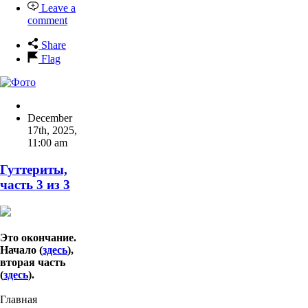
Leave a
comment
Share
Flag
December
17th, 2025
,
11:00 am
Гуттериты,
часть 3 из 3
Это окончание.
Начало (
здесь
),
вторая часть
(
здесь
).
Главная