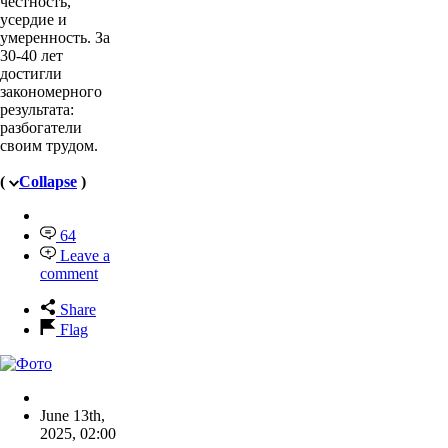
честность,
усердие и
умеренность. За
30-40 лет
достигли
закономерного
результата:
разбогатели
своим трудом.
(
Collapse
)
64
Leave a
comment
Share
Flag
June 13th,
2025
,
02:00