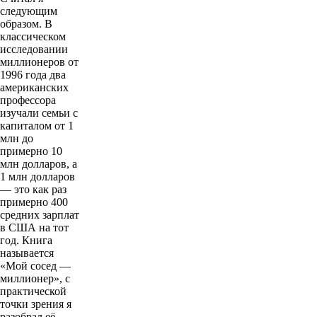
следующим
образом. В
классическом
исследовании
миллионеров от
1996 года два
американских
профессора
изучали семьи с
капиталом от 1
млн до
примерно 10
млн долларов, а
1 млн долларов
— это как раз
примерно 400
средних зарплат
в США на тот
год. Книга
называется
«Мой сосед —
миллионер», с
практической
точки зрения я
разобрал её