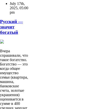
July 17th,
2025
,
05:00
pm
Русский —
значит
богатый
Вчера
спрашивали, что
такое богатство.
Богатство — это
когда общее
имущество
семьи (квартира,
машина,
банковские
счета, золотые
украшения)
оценивается в
сумме в 400
средних зарплат