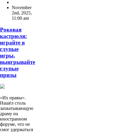
November
2nd, 2025
,
11:00 am
Роковая
кастрюля:
играйте в
глупые
игры,
выигрывайте
глупые
призы
«Их нравы».
Нашёл столь
захватывающую
драму на
иностранном
форуме, что не
смог удержаться