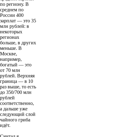
по региону. В
среднем по
России 400
зарплат — это 35
млн рублей: в
некоторых
регионах
больше, в других
меньше. В
Москве,
например,
богатый — это
от 70 млн
рублей. Верхняя
граница — в 10
раз выше, то есть
до 350/700 млн
рублей
соответственно,
а дальше уже
следующий слой
чайного гриба
идёт.
Считал я