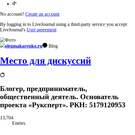
No account?
Create an account
By logging in to LiveJournal using a third-party service you accept
LiveJournal's
User agreement
olegmakarenko.ru
Blog
Место для дискуссий
Блогер, предприниматель,
общественный деятель. Основатель
проекта «Руксперт». РКН: 5179120953
13,704
Entries