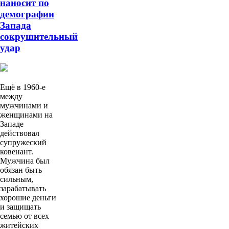
наносит по
демографии
Запада
сокрушительный
удар
Ещё в 1960-е
между
мужчинами и
женщинами на
Западе
действовал
супружеский
ковенант.
Мужчина был
обязан быть
сильным,
зарабатывать
хорошие деньги
и защищать
семью от всех
житейских